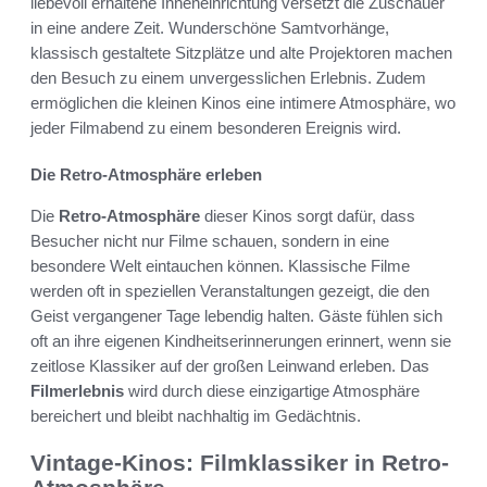
liebevoll erhaltene Inneneinrichtung versetzt die Zuschauer
in eine andere Zeit. Wunderschöne Samtvorhänge,
klassisch gestaltete Sitzplätze und alte Projektoren machen
den Besuch zu einem unvergesslichen Erlebnis. Zudem
ermöglichen die kleinen Kinos eine intimere Atmosphäre, wo
jeder Filmabend zu einem besonderen Ereignis wird.
Die Retro-Atmosphäre erleben
Die
Retro-Atmosphäre
dieser Kinos sorgt dafür, dass
Besucher nicht nur Filme schauen, sondern in eine
besondere Welt eintauchen können. Klassische Filme
werden oft in speziellen Veranstaltungen gezeigt, die den
Geist vergangener Tage lebendig halten. Gäste fühlen sich
oft an ihre eigenen Kindheitserinnerungen erinnert, wenn sie
zeitlose Klassiker auf der großen Leinwand erleben. Das
Filmerlebnis
wird durch diese einzigartige Atmosphäre
bereichert und bleibt nachhaltig im Gedächtnis.
Vintage-Kinos: Filmklassiker in Retro-