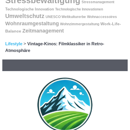
Stressbewältigung
Stressmanagement
Technologische Innovation
Technologische Innovationen
Umweltschutz
UNESCO Weltkulturerbe
Wohnaccessoires
Wohnraumgestaltung
Work-Life-
Wohnzimmergestaltung
Zeitmanagement
Balance
Lifestyle
>
Vintage-Kinos: Filmklassiker in Retro-
Atmosphäre