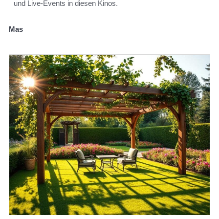
und Live-Events in diesen Kinos.
Mas