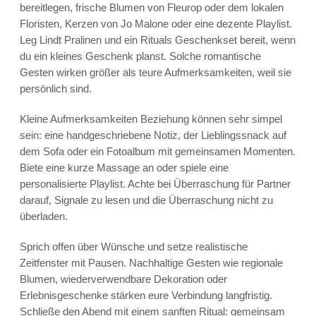
bereitlegen, frische Blumen von Fleurop oder dem lokalen
Floristen, Kerzen von Jo Malone oder eine dezente Playlist.
Leg Lindt Pralinen und ein Rituals Geschenkset bereit, wenn
du ein kleines Geschenk planst. Solche romantische
Gesten wirken größer als teure Aufmerksamkeiten, weil sie
persönlich sind.
Kleine Aufmerksamkeiten Beziehung können sehr simpel
sein: eine handgeschriebene Notiz, der Lieblingssnack auf
dem Sofa oder ein Fotoalbum mit gemeinsamen Momenten.
Biete eine kurze Massage an oder spiele eine
personalisierte Playlist. Achte bei Überraschung für Partner
darauf, Signale zu lesen und die Überraschung nicht zu
überladen.
Sprich offen über Wünsche und setze realistische
Zeitfenster mit Pausen. Nachhaltige Gesten wie regionale
Blumen, wiederverwendbare Dekoration oder
Erlebnisgeschenke stärken eure Verbindung langfristig.
Schließe den Abend mit einem sanften Ritual: gemeinsam