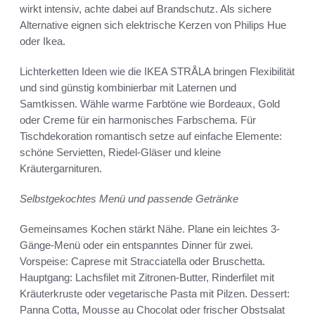
wirkt intensiv, achte dabei auf Brandschutz. Als sichere
Alternative eignen sich elektrische Kerzen von Philips Hue
oder Ikea.
Lichterketten Ideen wie die IKEA STRÅLA bringen Flexibilität
und sind günstig kombinierbar mit Laternen und
Samtkissen. Wähle warme Farbtöne wie Bordeaux, Gold
oder Creme für ein harmonisches Farbschema. Für
Tischdekoration romantisch setze auf einfache Elemente:
schöne Servietten, Riedel-Gläser und kleine
Kräutergarnituren.
Selbstgekochtes Menü und passende Getränke
Gemeinsames Kochen stärkt Nähe. Plane ein leichtes 3-
Gänge-Menü oder ein entspanntes Dinner für zwei.
Vorspeise: Caprese mit Stracciatella oder Bruschetta.
Hauptgang: Lachsfilet mit Zitronen-Butter, Rinderfilet mit
Kräuterkruste oder vegetarische Pasta mit Pilzen. Dessert:
Panna Cotta, Mousse au Chocolat oder frischer Obstsalat