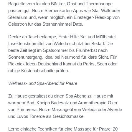
Baguette vom lokalen Bäcker, Obst und Thermosuppe
passen gut. Nutze Sternenkarten-Apps wie Star Walk oder
Stellarium und, wenn möglich, ein Einsteiger-Teleskop von
Celestron für das Sternenhimmel Date.
Denke an Taschenlampe, Erste-Hilfe-Set und Müllbeutel.
Insektenstichmittel von Weleda schützt bei Bedarf. Die
beste Zeit liegt im Spätsommer bis Frühherbst nach
Sonnenuntergang, ideal bei Neumond für klare Sicht. Für
Picknick Ideen Deutschland kannst du Parks, Seen oder
ruhige Küstenabschnitte prüfen.
Wellness- und Spa-Abend für Paare
Zu Hause gestaltest du einen Spa Abend zu Hause mit
warmem Bad, Kneipp Badesalz und Aromatherapie-Ölen
von Primavera. Nutze Massageöl von Weleda oder Alverde
und Luvos Tonerde als Gesichtsmaske.
Lerne einfache Techniken für eine Massage für Paare: 20–