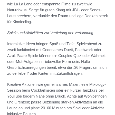
wie La La Land oder entspannte Filme zu zweit wie
Naturdokus. Sorge für guten Klang mit JBL- oder Sonos-
Lautsprechern, verdunkle den Raum und lege Decken bereit
für Kinofeeling.
Spiele und Aktivitäten zur Vertiefung der Verbindung
Interaktive Ideen bringen Spaß und Tiefe. Spieleabend zu
zweit funktioniert mit Codenames Duett, Patchwork oder
Azul. Paare Spiele können ein Couples-Quiz oder Wahrheit-
oder-Mut-Aufgaben in liebevoller Form sein. Halte
Gesprächsanregungen bereit, etwa die „36 Fragen, um sich
zu verlieben“ oder Karten mit Zukunftsfragen.
Kreative Aktionen wie gemeinsames Malen, eine Mixology-
Session beim Cocktailmixen oder ein kurzer Tanzkurs per
YouTube fördern Nähe ohne Druck. Achte auf Wohlbefinden
und Grenzen; passe Beziehung stärken Aktivitäten an die
Laune an und plane 20–60 Minuten pro Spiel oder Aktivität
inklusive Pausen.