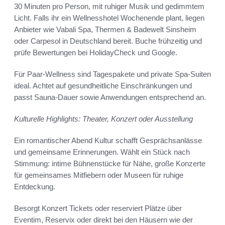
30 Minuten pro Person, mit ruhiger Musik und gedimmtem
Licht. Falls ihr ein Wellnesshotel Wochenende plant, liegen
Anbieter wie Vabali Spa, Thermen & Badewelt Sinsheim
oder Carpesol in Deutschland bereit. Buche frühzeitig und
prüfe Bewertungen bei HolidayCheck und Google.
Für Paar-Wellness sind Tagespakete und private Spa-Suiten
ideal. Achtet auf gesundheitliche Einschränkungen und
passt Sauna-Dauer sowie Anwendungen entsprechend an.
Kulturelle Highlights: Theater, Konzert oder Ausstellung
Ein romantischer Abend Kultur schafft Gesprächsanlässe
und gemeinsame Erinnerungen. Wählt ein Stück nach
Stimmung: intime Bühnenstücke für Nähe, große Konzerte
für gemeinsames Mitfiebern oder Museen für ruhige
Entdeckung.
Besorgt Konzert Tickets oder reserviert Plätze über
Eventim, Reservix oder direkt bei den Häusern wie der