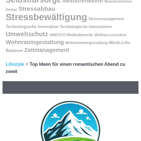
Selbstreflexion
Skandinavisches
Stressabbau
Design
Stressbewältigung
Stressmanagement
Technologische Innovation
Technologische Innovationen
Umweltschutz
UNESCO Weltkulturerbe
Wohnaccessoires
Wohnraumgestaltung
Work-Life-
Wohnzimmergestaltung
Zeitmanagement
Balance
Lifestyle
>
Top Ideen für einen romantischen Abend zu
zweit