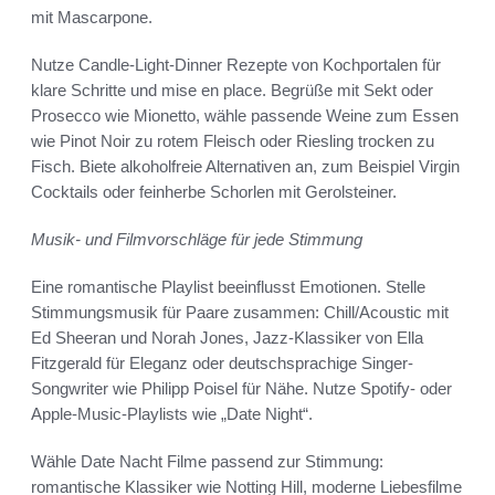
mit Mascarpone.
Nutze Candle-Light-Dinner Rezepte von Kochportalen für
klare Schritte und mise en place. Begrüße mit Sekt oder
Prosecco wie Mionetto, wähle passende Weine zum Essen
wie Pinot Noir zu rotem Fleisch oder Riesling trocken zu
Fisch. Biete alkoholfreie Alternativen an, zum Beispiel Virgin
Cocktails oder feinherbe Schorlen mit Gerolsteiner.
Musik- und Filmvorschläge für jede Stimmung
Eine romantische Playlist beeinflusst Emotionen. Stelle
Stimmungsmusik für Paare zusammen: Chill/Acoustic mit
Ed Sheeran und Norah Jones, Jazz-Klassiker von Ella
Fitzgerald für Eleganz oder deutschsprachige Singer-
Songwriter wie Philipp Poisel für Nähe. Nutze Spotify- oder
Apple-Music-Playlists wie „Date Night“.
Wähle Date Nacht Filme passend zur Stimmung:
romantische Klassiker wie Notting Hill, moderne Liebesfilme