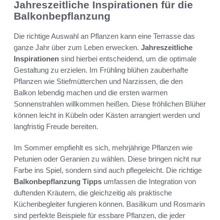
Jahreszeitliche Inspirationen für die
Balkonbepflanzung
Die richtige Auswahl an Pflanzen kann eine Terrasse das
ganze Jahr über zum Leben erwecken.
Jahreszeitliche
Inspirationen
sind hierbei entscheidend, um die optimale
Gestaltung zu erzielen. Im Frühling blühen zauberhafte
Pflanzen wie Stiefmütterchen und Narzissen, die den
Balkon lebendig machen und die ersten warmen
Sonnenstrahlen willkommen heißen. Diese fröhlichen Blüher
können leicht in Kübeln oder Kästen arrangiert werden und
langfristig Freude bereiten.
Im Sommer empfiehlt es sich, mehrjährige Pflanzen wie
Petunien oder Geranien zu wählen. Diese bringen nicht nur
Farbe ins Spiel, sondern sind auch pflegeleicht. Die richtige
Balkonbepflanzung Tipps
umfassen die Integration von
duftenden Kräutern, die gleichzeitig als praktische
Küchenbegleiter fungieren können. Basilikum und Rosmarin
sind perfekte Beispiele für essbare Pflanzen, die jeder