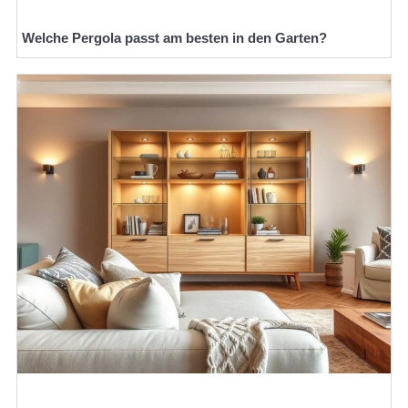
Welche Pergola passt am besten in den Garten?