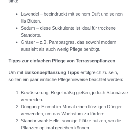
sind:
Lavendel – beeindruckt mit seinem Duft und seinen
lila Blüten.
Sedum – diese Sukkulente ist ideal für trockene
Standorte.
Gräser – z.B. Pampasgras, das sowohl modern
aussieht als auch wenig Pflege benötigt.
Tipps zur einfachen Pflege von Terrassenpflanzen
Um mit
Balkonbepflanzung Tipps
erfolgreich zu sein,
sollten ein paar einfache Pflegehinweise beachtet werden:
Bewässerung: Regelmäßig gießen, jedoch Staunässe
vermeiden.
Düngung: Einmal im Monat einen flüssigen Dünger
verwenden, um das Wachstum zu fördern.
Standortwahl: Helle, sonnige Plätze nutzen, wo die
Pflanzen optimal gedeihen können.