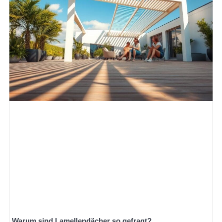
Warum sind Lamellendächer so gefragt?