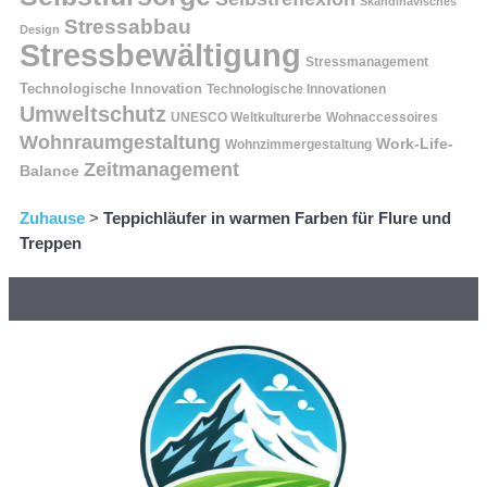
Skandinavisches
Stressabbau
Design
Stressbewältigung
Stressmanagement
Technologische Innovation
Technologische Innovationen
Umweltschutz
UNESCO Weltkulturerbe
Wohnaccessoires
Wohnraumgestaltung
Work-Life-
Wohnzimmergestaltung
Zeitmanagement
Balance
Zuhause
>
Teppichläufer in warmen Farben für Flure und
Treppen