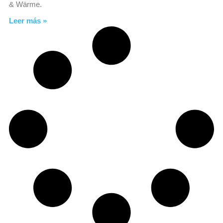
& Wärme.
Leer más »