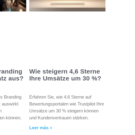
Branding
Wie steigern 4,6 Sterne
atz aus?
Ihre Umsätze um 30 %?
ves Branding
Erfahren Sie, wie 4,6 Sterne auf
z auswirkt
Bewertungsportalen wie Trustpilot Ihre
n
Umsätze um 30 % steigern können
fen können.
und Kundenvertrauen stärken.
Leer más »