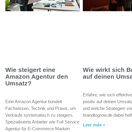
Wie steigert eine
Wie wirkt sich 
Amazon Agentur den
auf deinen Ums
Umsatz?
Erfahre, wie sich effekti
Eine Amazon Agentur bündelt
positiv auf deinen Umsat
Fachwissen, Technik und Praxis, um
und welche Strategien vo
Verkäufe systematisch zu steigern.
brandtogrow.de dabei hel
Spezialisierte Anbieter wie Full Service
Leer más »
Agentur für E-Commerce Marken