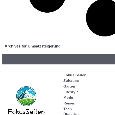
Archives for Umsatzsteigerung
Fokus Seiten
Zuhause
Garten
Lifestyle
Mode
Reisen
Tech
Über Uns