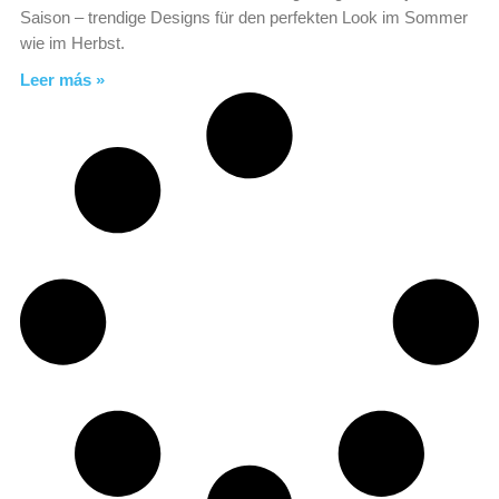
Saison – trendige Designs für den perfekten Look im Sommer
wie im Herbst.
Leer más »