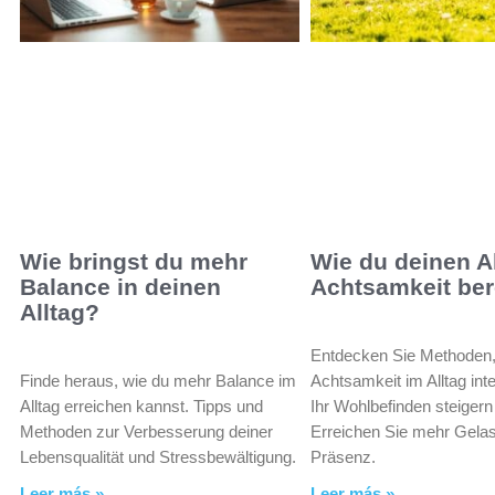
Wie bringst du mehr
Wie du deinen Al
Balance in deinen
Achtsamkeit ber
Alltag?
Entdecken Sie Methoden,
Finde heraus, wie du mehr Balance im
Achtsamkeit im Alltag int
Alltag erreichen kannst. Tipps und
Ihr Wohlbefinden steiger
Methoden zur Verbesserung deiner
Erreichen Sie mehr Gela
Lebensqualität und Stressbewältigung.
Präsenz.
Leer más »
Leer más »