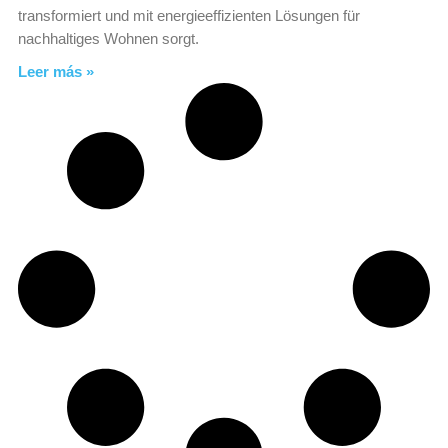
transformiert und mit energieeffizienten Lösungen für
nachhaltiges Wohnen sorgt.
Leer más »