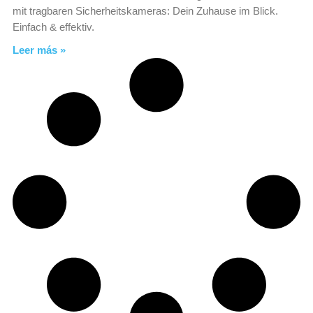
mit tragbaren Sicherheitskameras: Dein Zuhause im Blick.
Einfach & effektiv.
Leer más »