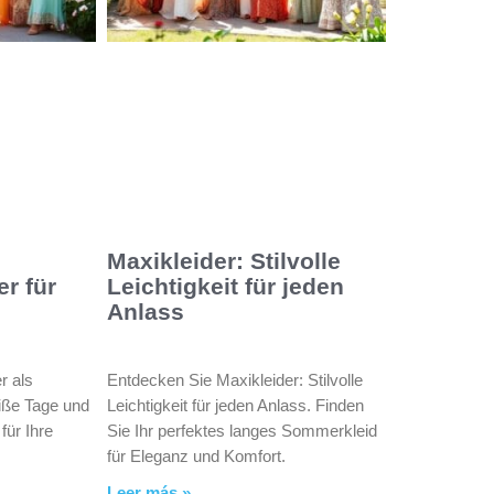
Maxikleider: Stilvolle
er für
Leichtigkeit für jeden
Anlass
r als
Entdecken Sie Maxikleider: Stilvolle
eiße Tage und
Leichtigkeit für jeden Anlass. Finden
für Ihre
Sie Ihr perfektes langes Sommerkleid
für Eleganz und Komfort.
Leer más »