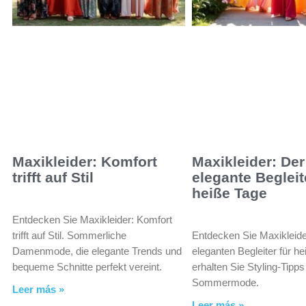
Maxikleider: Komfort
Maxikleider: Der
trifft auf Stil
elegante Begleit
heiße Tage
Entdecken Sie Maxikleider: Komfort
trifft auf Stil. Sommerliche
Entdecken Sie Maxikleide
Damenmode, die elegante Trends und
eleganten Begleiter für h
bequeme Schnitte perfekt vereint.
erhalten Sie Styling-Tipps 
Sommermode.
Leer más »
Leer más »