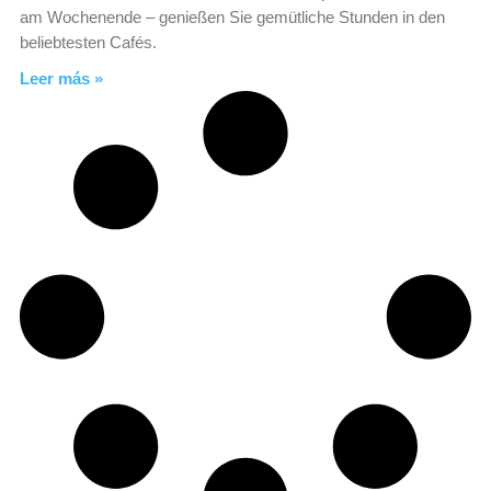
am Wochenende – genießen Sie gemütliche Stunden in den
beliebtesten Cafés.
Leer más »