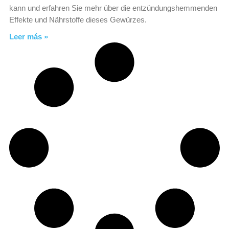
kann und erfahren Sie mehr über die entzündungshemmenden
Effekte und Nährstoffe dieses Gewürzes.
Leer más »