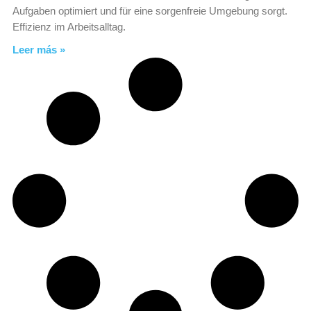
Aufgaben optimiert und für eine sorgenfreie Umgebung sorgt.
Effizienz im Arbeitsalltag.
Leer más »