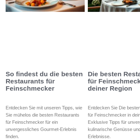
So findest du die besten
Die besten Rest
Restaurants für
für Feinschmeck
Feinschmecker
deiner Region
Entdecken Sie mit unseren Tipps, wie
Entdecken Sie Die beste
Sie mühelos die besten Restaurants
für Feinschmecker in dei
für Feinschmecker für ein
Exklusive Tipps für unve
unvergessliches Gourmet-Erlebnis
kulinarische Genüsse un
finden.
Erlebnisse.