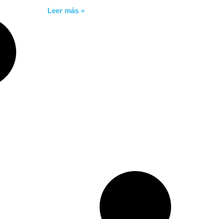
Leer más »