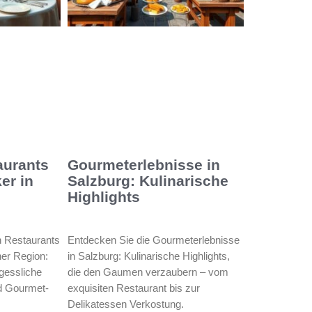
aurants
Gourmeterlebnisse in
er in
Salzburg: Kulinarische
Highlights
n Restaurants
Entdecken Sie die Gourmeterlebnisse
ner Region:
in Salzburg: Kulinarische Highlights,
rgessliche
die den Gaumen verzaubern – vom
d Gourmet-
exquisiten Restaurant bis zur
Delikatessen Verkostung.