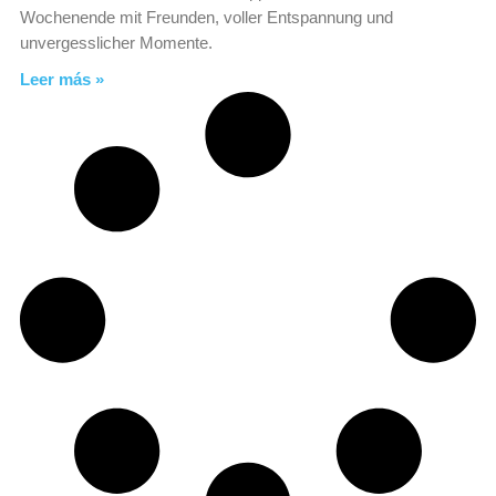
Wochenende mit Freunden, voller Entspannung und
unvergesslicher Momente.
Leer más »