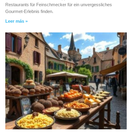
Restaurants für Feinschmecker für ein unvergessliches
Gourmet-Erlebnis finden.
Leer más »