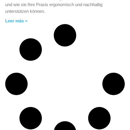
und wie sie Ihre Praxis ergonomisch und nachhaltig
unterstützen können.
Leer más »