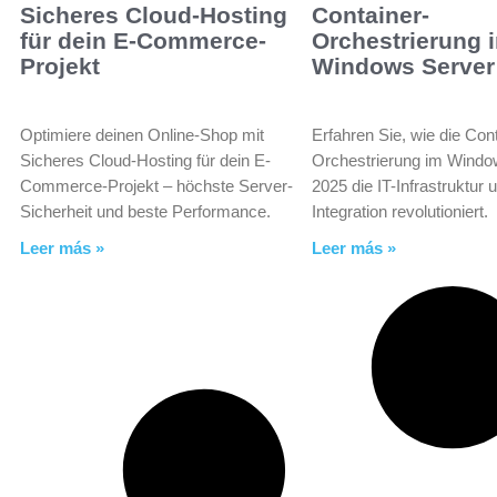
Sicheres Cloud-Hosting
Container-
für dein E-Commerce-
Orchestrierung 
Projekt
Windows Server
Optimiere deinen Online-Shop mit
Erfahren Sie, wie die Con
Sicheres Cloud-Hosting für dein E-
Orchestrierung im Windo
Commerce-Projekt – höchste Server-
2025 die IT-Infrastruktur 
Sicherheit und beste Performance.
Integration revolutioniert.
Leer más »
Leer más »