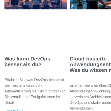
Was kann DevOps
Cloud-basierte
besser als du?
Anwendungsent
Was du wissen 
Erfahren Sie, was DevOps besser als
Sie meistern kann: von
Erfahren Sie alles über C
Automatisierung bis Kultur, entdecken
Anwendungsentwicklung,
Sie Vorteile und Erfolgsfaktoren im
serverlosen Architekturen
Detail.
DevOps und skalierbare
Anwendungen.
Leer más »