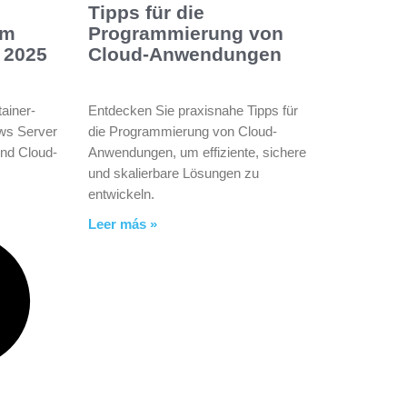
Tipps für die
im
Programmierung von
 2025
Cloud-Anwendungen
tainer-
Entdecken Sie praxisnahe Tipps für
ws Server
die Programmierung von Cloud-
und Cloud-
Anwendungen, um effiziente, sichere
und skalierbare Lösungen zu
entwickeln.
Leer más »