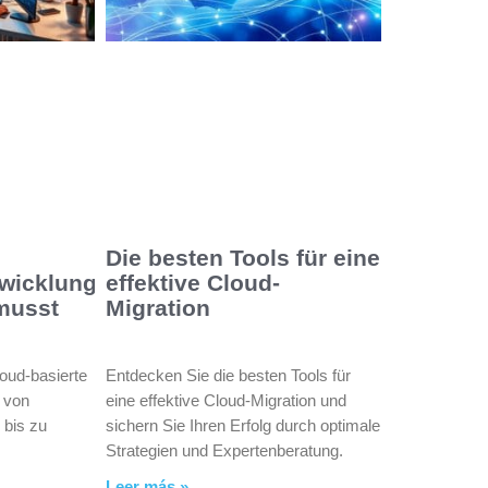
Die besten Tools für eine
wicklung:
effektive Cloud-
musst
Migration
loud-basierte
Entdecken Sie die besten Tools für
 von
eine effektive Cloud-Migration und
 bis zu
sichern Sie Ihren Erfolg durch optimale
n
Strategien und Expertenberatung.
Leer más »