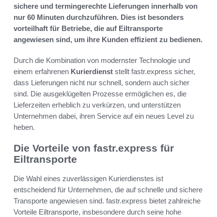
sichere und termingerechte Lieferungen innerhalb von
nur 60 Minuten durchzuführen. Dies ist besonders
vorteilhaft für Betriebe, die auf Eiltransporte
angewiesen sind, um ihre Kunden effizient zu bedienen.
Durch die Kombination von modernster Technologie und
einem erfahrenen
Kurierdienst
stellt fastr.express sicher,
dass Lieferungen nicht nur schnell, sondern auch sicher
sind. Die ausgeklügelten Prozesse ermöglichen es, die
Lieferzeiten erheblich zu verkürzen, und unterstützen
Unternehmen dabei, ihren Service auf ein neues Level zu
heben.
Die Vorteile von fastr.express für
Eiltransporte
Die Wahl eines zuverlässigen Kurierdienstes ist
entscheidend für Unternehmen, die auf schnelle und sichere
Transporte angewiesen sind. fastr.express bietet zahlreiche
Vorteile Eiltransporte, insbesondere durch seine hohe