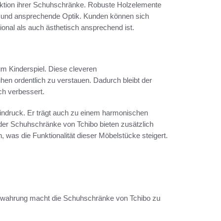
ktion ihrer Schuhschränke. Robuste Holzelemente
er und ansprechende Optik. Kunden können sich
ional als auch ästhetisch ansprechend ist.
m Kinderspiel. Diese cleveren
en ordentlich zu verstauen. Dadurch bleibt der
ch verbessert.
 Eindruck. Er trägt auch zu einem harmonischen
der Schuhschränke von Tchibo bieten zusätzlich
was die Funktionalität dieser Möbelstücke steigert.
ewahrung macht die Schuhschränke von Tchibo zu