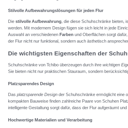
Stilvolle Aufbewahrungslösungen für jeden Flur
Die
stilvolle Aufbewahrung
, die diese Schuhschränke bieten, i
werden. Mit modernem Design fügen sie sich leicht in jede Einri
Auswahl an verschiedenen
Farben
und Oberflächen sorgt dafür,
der Flur nicht nur funktional, sondern auch ästhetisch ansprechen
Die wichtigsten Eigenschaften der Schu
Schuhschränke von Tchibo überzeugen durch ihre
wichtigen Ei
Sie bieten nicht nur praktischen Stauraum, sondern berücksichti
Platzsparendes Design
Das
platzsparende Design
der Schuhschränke ermöglicht eine o
kompakten Bauweise finden zahlreiche Paare von Schuhen Platz
intelligente Gestaltung sorgt dafür, dass der Flur aufgeräumt und 
Hochwertige Materialien und Verarbeitung