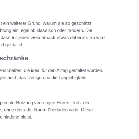
st ein weiterer Grund, warum sie so geschätzt
chtung ein, egal ob klassisch oder modern. Die
 dass für jeden Geschmack etwas dabei ist. So wird
d gestaltet.
hschränke
genschaften
, die ideal für den Alltag gestaltet wurden.
gen auch das Design und die Langlebigkeit.
ptimale Nutzung von engen Fluren. Trotz der
, ohne dass der Raum überladen wirkt. Diese
einladend bleibt.