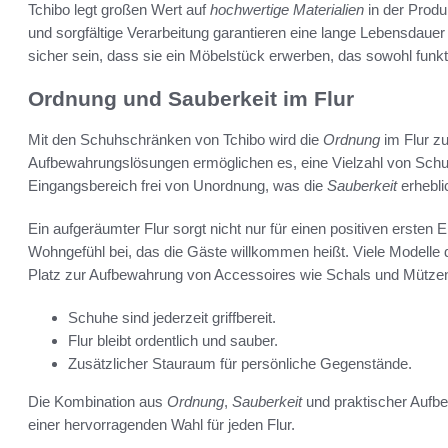
Tchibo legt großen Wert auf
hochwertige Materialien
in der Produ
und sorgfältige Verarbeitung garantieren eine lange Lebensdau
sicher sein, dass sie ein Möbelstück erwerben, das sowohl funkt
Ordnung und Sauberkeit im Flur
Mit den Schuhschränken von Tchibo wird die
Ordnung
im Flur zu
Aufbewahrungslösungen ermöglichen es, eine Vielzahl von Schuh
Eingangsbereich frei von Unordnung, was die
Sauberkeit
erhebli
Ein aufgeräumter Flur sorgt nicht nur für einen positiven ersten
Wohngefühl bei, das die Gäste willkommen heißt. Viele Modelle 
Platz zur Aufbewahrung von Accessoires wie Schals und Mützen, 
Schuhe sind jederzeit griffbereit.
Flur bleibt ordentlich und sauber.
Zusätzlicher Stauraum für persönliche Gegenstände.
Die Kombination aus
Ordnung
,
Sauberkeit
und praktischer Aufb
einer hervorragenden Wahl für jeden Flur.