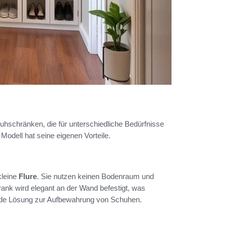
hschränken, die für unterschiedliche Bedürfnisse
Modell hat seine eigenen Vorteile.
kleine
Flure
. Sie nutzen keinen Bodenraum und
nk wird elegant an der Wand befestigt, was
ende Lösung zur Aufbewahrung von Schuhen.