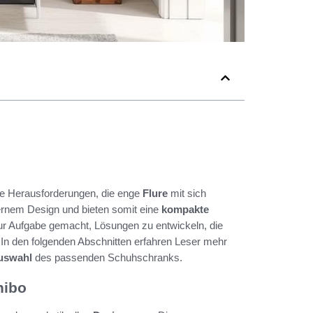
die Herausforderungen, die enge
Flure
mit sich
ernem Design und bieten somit eine
kompakte
ur Aufgabe gemacht, Lösungen zu entwickeln, die
 In den folgenden Abschnitten erfahren Leser mehr
Auswahl
des passenden Schuhschranks.
hibo