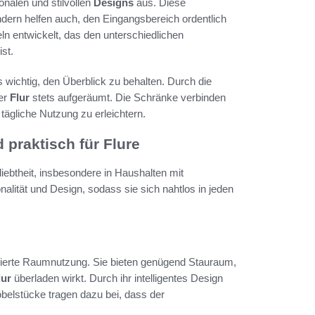
onalen und stilvollen
Designs
aus. Diese
dern helfen auch, den Eingangsbereich ordentlich
ln entwickelt, das den unterschiedlichen
st.
 wichtig, den Überblick zu behalten. Durch die
der
Flur
stets aufgeräumt. Die Schränke verbinden
 tägliche Nutzung zu erleichtern.
praktisch für Flure
iebtheit, insbesondere in Haushalten mit
lität und Design, sodass sie sich nahtlos in jeden
timierte Raumnutzung. Sie bieten genügend Stauraum,
lur
überladen wirkt. Durch ihr intelligentes Design
belstücke tragen dazu bei, dass der