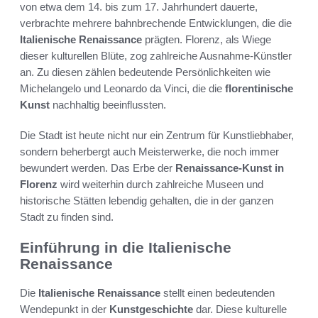
von etwa dem 14. bis zum 17. Jahrhundert dauerte,
verbrachte mehrere bahnbrechende Entwicklungen, die die
Italienische Renaissance
prägten. Florenz, als Wiege
dieser kulturellen Blüte, zog zahlreiche Ausnahme-Künstler
an. Zu diesen zählen bedeutende Persönlichkeiten wie
Michelangelo und Leonardo da Vinci, die die
florentinische
Kunst
nachhaltig beeinflussten.
Die Stadt ist heute nicht nur ein Zentrum für Kunstliebhaber,
sondern beherbergt auch Meisterwerke, die noch immer
bewundert werden. Das Erbe der
Renaissance-Kunst in
Florenz
wird weiterhin durch zahlreiche Museen und
historische Stätten lebendig gehalten, die in der ganzen
Stadt zu finden sind.
Einführung in die Italienische
Renaissance
Die
Italienische Renaissance
stellt einen bedeutenden
Wendepunkt in der
Kunstgeschichte
dar. Diese kulturelle