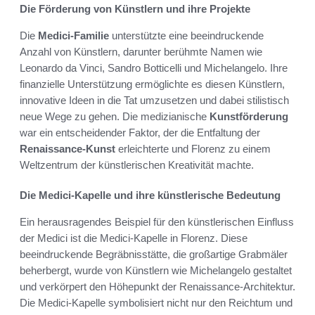
Die Förderung von Künstlern und ihre Projekte
Die
Medici-Familie
unterstützte eine beeindruckende
Anzahl von Künstlern, darunter berühmte Namen wie
Leonardo da Vinci, Sandro Botticelli und Michelangelo. Ihre
finanzielle Unterstützung ermöglichte es diesen Künstlern,
innovative Ideen in die Tat umzusetzen und dabei stilistisch
neue Wege zu gehen. Die medizianische
Kunstförderung
war ein entscheidender Faktor, der die Entfaltung der
Renaissance-Kunst
erleichterte und Florenz zu einem
Weltzentrum der künstlerischen Kreativität machte.
Die Medici-Kapelle und ihre künstlerische Bedeutung
Ein herausragendes Beispiel für den künstlerischen Einfluss
der Medici ist die Medici-Kapelle in Florenz. Diese
beeindruckende Begräbnisstätte, die großartige Grabmäler
beherbergt, wurde von Künstlern wie Michelangelo gestaltet
und verkörpert den Höhepunkt der Renaissance-Architektur.
Die Medici-Kapelle symbolisiert nicht nur den Reichtum und