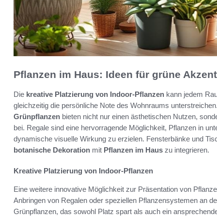
Pflanzen im Haus: Ideen für grüne Akzen
Die
kreative Platzierung von Indoor-Pflanzen
kann jedem Raum
gleichzeitig die persönliche Note des Wohnraums unterstreiche
Grünpflanzen
bieten nicht nur einen ästhetischen Nutzen, so
bei. Regale sind eine hervorragende Möglichkeit, Pflanzen in u
dynamische visuelle Wirkung zu erzielen. Fensterbänke und Tisc
botanische Dekoration
mit
Pflanzen im Haus
zu integrieren.
Kreative Platzierung von Indoor-Pflanzen
Eine weitere innovative Möglichkeit zur Präsentation von Pflanze
Anbringen von Regalen oder speziellen Pflanzensystemen an de
Grünpflanzen, das sowohl Platz spart als auch ein ansprechendes