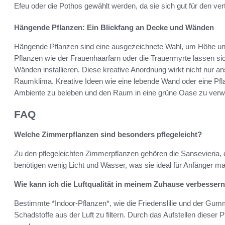
Efeu oder die Pothos gewählt werden, da sie sich gut für den ver
Hängende Pflanzen: Ein Blickfang an Decke und Wänden
Hängende Pflanzen sind eine ausgezeichnete Wahl, um Höhe u
Pflanzen wie der Frauenhaarfarn oder die Trauermyrte lassen si
Wänden installieren. Diese kreative Anordnung wirkt nicht nur 
Raumklima. Kreative Ideen wie eine lebende Wand oder eine Pf
Ambiente zu beleben und den Raum in eine grüne Oase zu verw
FAQ
Welche Zimmerpflanzen sind besonders pflegeleicht?
Zu den pflegeleichten Zimmerpflanzen gehören die Sansevieria,
benötigen wenig Licht und Wasser, was sie ideal für Anfänger ma
Wie kann ich die Luftqualität in meinem Zuhause verbesser
Bestimmte *Indoor-Pflanzen*, wie die Friedenslilie und der Gu
Schadstoffe aus der Luft zu filtern. Durch das Aufstellen dieser P