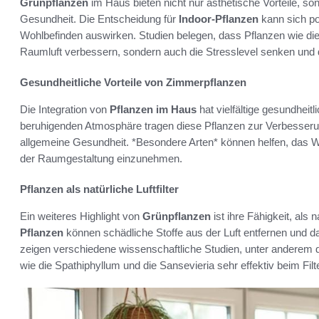
Grünpflanzen
im Haus bieten nicht nur ästhetische Vorteile, son
Gesundheit. Die Entscheidung für
Indoor-Pflanzen
kann sich po
Wohlbefinden auswirken. Studien belegen, dass Pflanzen wie die A
Raumluft verbessern, sondern auch die Stresslevel senken und die
Gesundheitliche Vorteile von Zimmerpflanzen
Die Integration von
Pflanzen im Haus
hat vielfältige gesundheit
beruhigenden Atmosphäre tragen diese Pflanzen zur Verbesserung
allgemeine Gesundheit. *Besondere Arten* können helfen, das Woh
der Raumgestaltung einzunehmen.
Pflanzen als natürliche Luftfilter
Ein weiteres Highlight von
Grünpflanzen
ist ihre Fähigkeit, als 
Pflanzen
können schädliche Stoffe aus der Luft entfernen und da
zeigen verschiedene wissenschaftliche Studien, unter anderem d
wie die Spathiphyllum und die Sansevieria sehr effektiv beim Fil