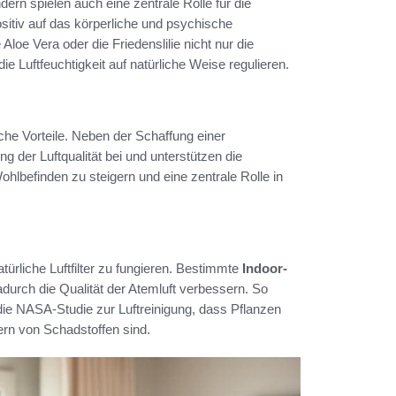
dern spielen auch eine zentrale Rolle für die
sitiv auf das körperliche und psychische
loe Vera oder die Friedenslilie nicht nur die
 Luftfeuchtigkeit auf natürliche Weise regulieren.
liche Vorteile. Neben der Schaffung einer
 der Luftqualität bei und unterstützen die
lbefinden zu steigern und eine zentrale Rolle in
natürliche Luftfilter zu fungieren. Bestimmte
Indoor-
durch die Qualität der Atemluft verbessern. So
ie NASA-Studie zur Luftreinigung, dass Pflanzen
tern von Schadstoffen sind.