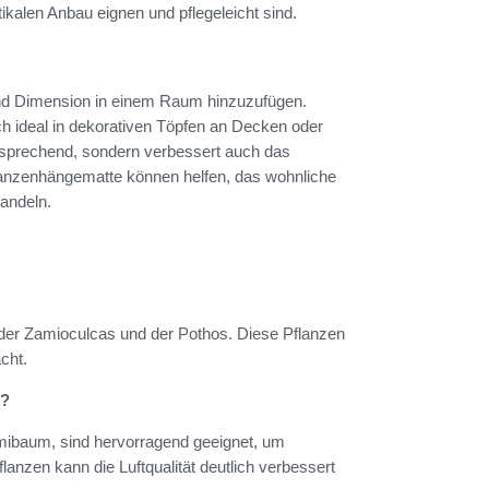
tikalen Anbau eignen und pflegeleicht sind.
nd Dimension in einem Raum hinzuzufügen.
ch ideal in dekorativen Töpfen an Decken oder
ansprechend, sondern verbessert auch das
lanzenhängematte können helfen, das wohnliche
andeln.
 der Zamioculcas und der Pothos. Diese Pflanzen
cht.
n?
mmibaum, sind hervorragend geeignet, um
flanzen kann die Luftqualität deutlich verbessert