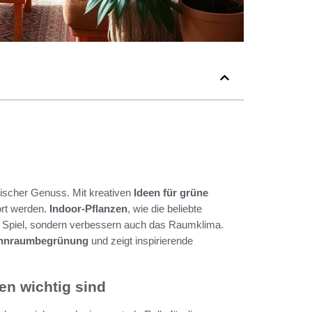
etischer Genuss. Mit kreativen
Ideen für grüne
rt werden.
Indoor-Pflanzen
, wie die beliebte
ins Spiel, sondern verbessern auch das Raumklima.
hnraumbegrünung
und zeigt inspirierende
n wichtig sind