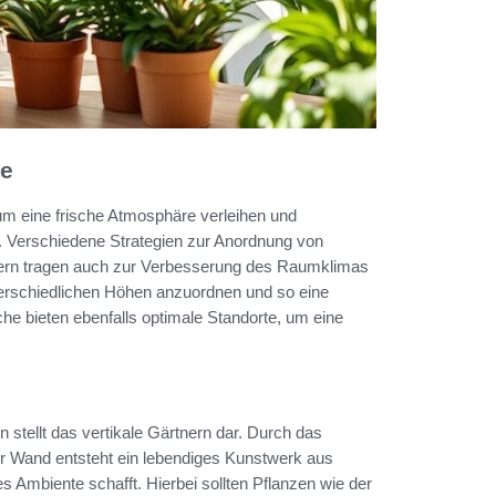
te
 eine frische Atmosphäre verleihen und
n. Verschiedene Strategien zur Anordnung von
ndern tragen auch zur Verbesserung des Raumklimas
nterschiedlichen Höhen anzuordnen und so eine
he bieten ebenfalls optimale Standorte, um eine
n stellt das vertikale Gärtnern dar. Durch das
r Wand entsteht ein lebendiges Kunstwerk aus
 Ambiente schafft. Hierbei sollten Pflanzen wie der