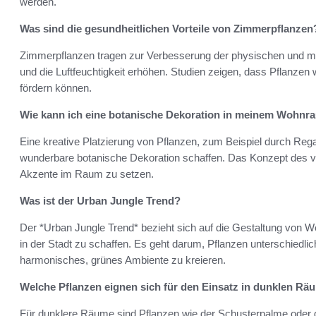
werden.
Was sind die gesundheitlichen Vorteile von Zimmerpflanzen
Zimmerpflanzen tragen zur Verbesserung der physischen und me
und die Luftfeuchtigkeit erhöhen. Studien zeigen, dass Pflanzen
fördern können.
Wie kann ich eine botanische Dekoration in meinem Wohnr
Eine kreative Platzierung von Pflanzen, zum Beispiel durch Reg
wunderbare botanische Dekoration schaffen. Das Konzept des ver
Akzente im Raum zu setzen.
Was ist der Urban Jungle Trend?
Der *Urban Jungle Trend* bezieht sich auf die Gestaltung von 
in der Stadt zu schaffen. Es geht darum, Pflanzen unterschiedlic
harmonisches, grünes Ambiente zu kreieren.
Welche Pflanzen eignen sich für den Einsatz in dunklen R
Für dunklere Räume sind Pflanzen wie der Schusterpalme oder die