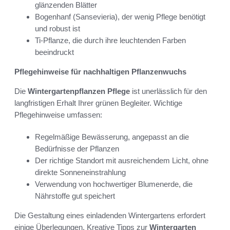
glänzenden Blätter
Bogenhanf (Sansevieria), der wenig Pflege benötigt
und robust ist
Ti-Pflanze, die durch ihre leuchtenden Farben
beeindruckt
Pflegehinweise für nachhaltigen Pflanzenwuchs
Die
Wintergartenpflanzen Pflege
ist unerlässlich für den
langfristigen Erhalt Ihrer grünen Begleiter. Wichtige
Pflegehinweise umfassen:
Regelmäßige Bewässerung, angepasst an die
Bedürfnisse der Pflanzen
Der richtige Standort mit ausreichendem Licht, ohne
direkte Sonneneinstrahlung
Verwendung von hochwertiger Blumenerde, die
Nährstoffe gut speichert
Die Gestaltung eines einladenden Wintergartens erfordert
einige Überlegungen. Kreative Tipps zur
Wintergarten