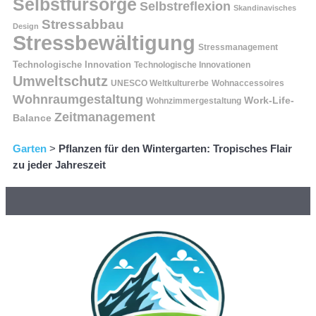
Selbstfürsorge
Selbstreflexion
Skandinavisches
Stressabbau
Design
Stressbewältigung
Stressmanagement
Technologische Innovation
Technologische Innovationen
Umweltschutz
UNESCO Weltkulturerbe
Wohnaccessoires
Wohnraumgestaltung
Work-Life-
Wohnzimmergestaltung
Zeitmanagement
Balance
Garten
>
Pflanzen für den Wintergarten: Tropisches Flair
zu jeder Jahreszeit