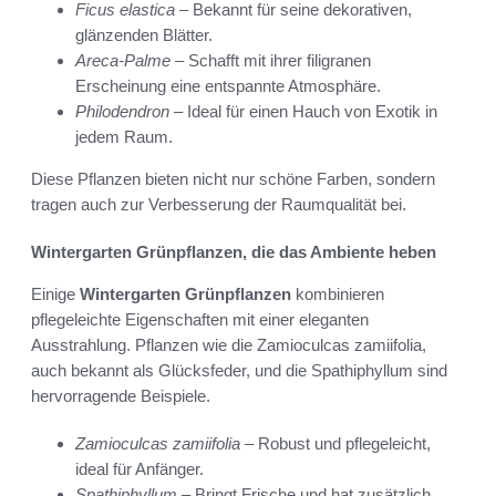
Ficus elastica
– Bekannt für seine dekorativen,
glänzenden Blätter.
Areca-Palme
– Schafft mit ihrer filigranen
Erscheinung eine entspannte Atmosphäre.
Philodendron
– Ideal für einen Hauch von Exotik in
jedem Raum.
Diese Pflanzen bieten nicht nur schöne Farben, sondern
tragen auch zur Verbesserung der Raumqualität bei.
Wintergarten Grünpflanzen, die das Ambiente heben
Einige
Wintergarten Grünpflanzen
kombinieren
pflegeleichte Eigenschaften mit einer eleganten
Ausstrahlung. Pflanzen wie die Zamioculcas zamiifolia,
auch bekannt als Glücksfeder, und die Spathiphyllum sind
hervorragende Beispiele.
Zamioculcas zamiifolia
– Robust und pflegeleicht,
ideal für Anfänger.
Spathiphyllum
– Bringt Frische und hat zusätzlich