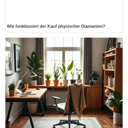
Wie funktioniert der Kauf physischer Diamanten?