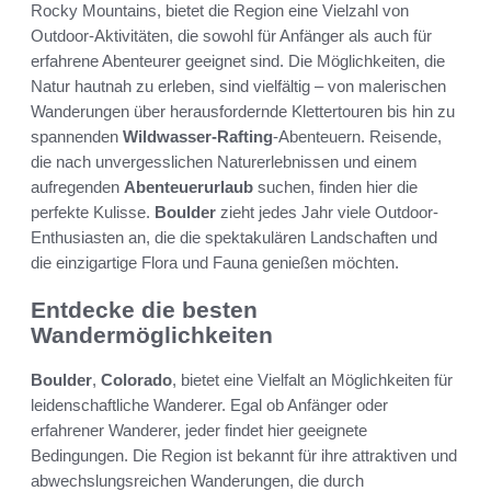
Rocky Mountains, bietet die Region eine Vielzahl von
Outdoor-Aktivitäten, die sowohl für Anfänger als auch für
erfahrene Abenteurer geeignet sind. Die Möglichkeiten, die
Natur hautnah zu erleben, sind vielfältig – von malerischen
Wanderungen über herausfordernde Klettertouren bis hin zu
spannenden
Wildwasser-Rafting
-Abenteuern. Reisende,
die nach unvergesslichen Naturerlebnissen und einem
aufregenden
Abenteuerurlaub
suchen, finden hier die
perfekte Kulisse.
Boulder
zieht jedes Jahr viele Outdoor-
Enthusiasten an, die die spektakulären Landschaften und
die einzigartige Flora und Fauna genießen möchten.
Entdecke die besten
Wandermöglichkeiten
Boulder
,
Colorado
, bietet eine Vielfalt an Möglichkeiten für
leidenschaftliche Wanderer. Egal ob Anfänger oder
erfahrener Wanderer, jeder findet hier geeignete
Bedingungen. Die Region ist bekannt für ihre attraktiven und
abwechslungsreichen Wanderungen, die durch