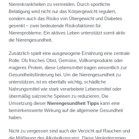
Nierenkrankheiten zu vermeiden. Durch sportliche
Betätigung wird nicht nur das Körpergewicht reguliert,
sondern auch das Risiko von Übergewicht und Diabetes
gesenkt – zwei bedeutende Risikofaktoren für
Nierenprobleme. Ein aktives Leben unterstützt somit aktiv
die Nierengesundheit.
Zusätzlich spielt eine ausgewogene Ernährung eine zentrale
Rolle. Ob frisches Obst, Gemüse, Vollkornprodukte oder
mageres Protein, diese Lebensmittel tragen wesentlich zur
Gesundheitsförderung bei. Um die Nierengesundheit zu
unterstützen, ist es ebenfalls wichtig, schädliche
Nahrungsmittel wie stark verarbeitete Lebensmittel oder
übermäßig salzreiche Speisen zu reduzieren. Die
Umsetzung dieser
Nierengesundheit Tipps
kann eine
bemerkenswerte Wirkung auf die allgemeine Gesundheit
haben.
Nicht zu vergessen sind auch der Verzicht auf Rauchen und
die Mäßigung des Alkoholkonsums. Diese Veränderungen