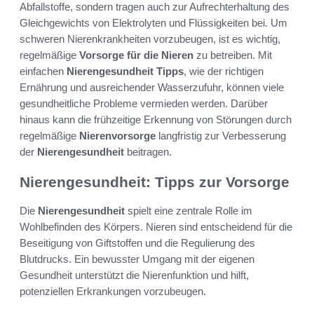
Abfallstoffe, sondern tragen auch zur Aufrechterhaltung des
Gleichgewichts von Elektrolyten und Flüssigkeiten bei. Um
schweren Nierenkrankheiten vorzubeugen, ist es wichtig,
regelmäßige
Vorsorge für die Nieren
zu betreiben. Mit
einfachen
Nierengesundheit Tipps
, wie der richtigen
Ernährung und ausreichender Wasserzufuhr, können viele
gesundheitliche Probleme vermieden werden. Darüber
hinaus kann die frühzeitige Erkennung von Störungen durch
regelmäßige
Nierenvorsorge
langfristig zur Verbesserung
der
Nierengesundheit
beitragen.
Nierengesundheit: Tipps zur Vorsorge
Die
Nierengesundheit
spielt eine zentrale Rolle im
Wohlbefinden des Körpers. Nieren sind entscheidend für die
Beseitigung von Giftstoffen und die Regulierung des
Blutdrucks. Ein bewusster Umgang mit der eigenen
Gesundheit unterstützt die Nierenfunktion und hilft,
potenziellen Erkrankungen vorzubeugen.