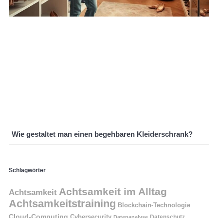
Wie gestaltet man einen begehbaren Kleiderschrank?
Schlagwörter
Achtsamkeit im Alltag
Achtsamkeit
Achtsamkeitstraining
Blockchain-Technologie
Cloud-Computing
Cybersecurity
Datenschutz
Datenanalyse