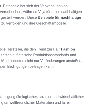
t. Patagonia hat sich der Verwendung von
verschrieben, während Veja für seine nachhaltigen
rgestellt werden. Diese
Beispiele für nachhaltige
 zu verfolgen und ihre Geschäftsmodelle
ode
Hersteller, die den Trend zur
Fair Fashion
 setzen auf ethische Produktionsstandards und
die Modeindustrie nicht nur Veränderungen anstoßen,
alen Bedingungen beitragen kann.
chtigung ökologischer, sozialer und wirtschaftlicher
ng umweltfreundlicher Materialien und fairer