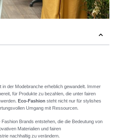
eit in der Modebranche erheblich gewandelt. Immer
eit, für Produkte zu bezahlen, die unter fairen
t werden.
Eco-Fashion
steht nicht nur für stylishes
wortungsvollen Umgang mit Ressourcen.
e Fashion Brands entstehen, die die Bedeutung von
ovativen Materialien und fairen
trie nachhaltig zu verändern.