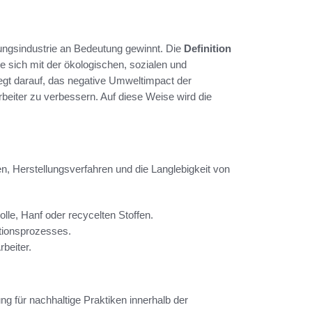
ungsindustrie an Bedeutung gewinnt. Die
Definition
 sich mit der ökologischen, sozialen und
egt darauf, das negative Umweltimpact der
beiter zu verbessern. Auf diese Weise wird die
en, Herstellungsverfahren und die Langlebigkeit von
le, Hanf oder recycelten Stoffen.
ionsprozesses.
beiter.
ng für nachhaltige Praktiken innerhalb der