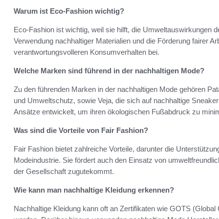
Warum ist Eco-Fashion wichtig?
Eco-Fashion ist wichtig, weil sie hilft, die Umweltauswirkungen 
Verwendung nachhaltiger Materialien und die Förderung fairer Ar
verantwortungsvolleren Konsumverhalten bei.
Welche Marken sind führend in der nachhaltigen Mode?
Zu den führenden Marken in der nachhaltigen Mode gehören Pata
und Umweltschutz, sowie Veja, die sich auf nachhaltige Sneakers
Ansätze entwickelt, um ihren ökologischen Fußabdruck zu minim
Was sind die Vorteile von Fair Fashion?
Fair Fashion bietet zahlreiche Vorteile, darunter die Unterstützun
Modeindustrie. Sie fördert auch den Einsatz von umweltfreundli
der Gesellschaft zugutekommt.
Wie kann man nachhaltige Kleidung erkennen?
Nachhaltige Kleidung kann oft an Zertifikaten wie GOTS (Global 