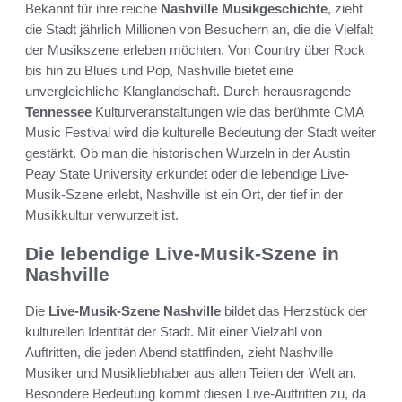
Bekannt für ihre reiche
Nashville Musikgeschichte
, zieht
die Stadt jährlich Millionen von Besuchern an, die die Vielfalt
der Musikszene erleben möchten. Von Country über Rock
bis hin zu Blues und Pop, Nashville bietet eine
unvergleichliche Klanglandschaft. Durch herausragende
Tennessee
Kulturveranstaltungen wie das berühmte CMA
Music Festival wird die kulturelle Bedeutung der Stadt weiter
gestärkt. Ob man die historischen Wurzeln in der Austin
Peay State University erkundet oder die lebendige Live-
Musik-Szene erlebt, Nashville ist ein Ort, der tief in der
Musikkultur verwurzelt ist.
Die lebendige Live-Musik-Szene in
Nashville
Die
Live-Musik-Szene Nashville
bildet das Herzstück der
kulturellen Identität der Stadt. Mit einer Vielzahl von
Auftritten, die jeden Abend stattfinden, zieht Nashville
Musiker und Musikliebhaber aus allen Teilen der Welt an.
Besondere Bedeutung kommt diesen Live-Auftritten zu, da