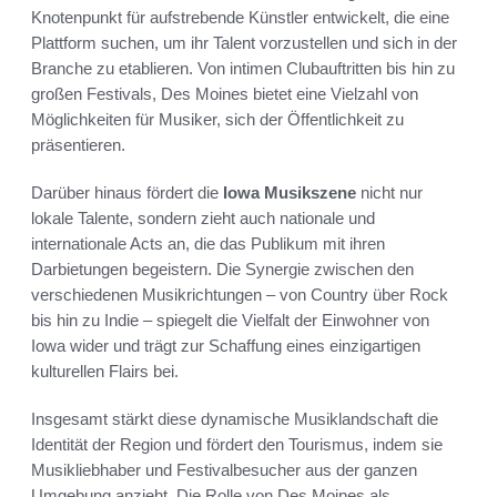
Knotenpunkt für aufstrebende Künstler entwickelt, die eine
Plattform suchen, um ihr Talent vorzustellen und sich in der
Branche zu etablieren. Von intimen Clubauftritten bis hin zu
großen Festivals, Des Moines bietet eine Vielzahl von
Möglichkeiten für Musiker, sich der Öffentlichkeit zu
präsentieren.
Darüber hinaus fördert die
Iowa Musikszene
nicht nur
lokale Talente, sondern zieht auch nationale und
internationale Acts an, die das Publikum mit ihren
Darbietungen begeistern. Die Synergie zwischen den
verschiedenen Musikrichtungen – von Country über Rock
bis hin zu Indie – spiegelt die Vielfalt der Einwohner von
Iowa wider und trägt zur Schaffung eines einzigartigen
kulturellen Flairs bei.
Insgesamt stärkt diese dynamische Musiklandschaft die
Identität der Region und fördert den Tourismus, indem sie
Musikliebhaber und Festivalbesucher aus der ganzen
Umgebung anzieht. Die Rolle von Des Moines als