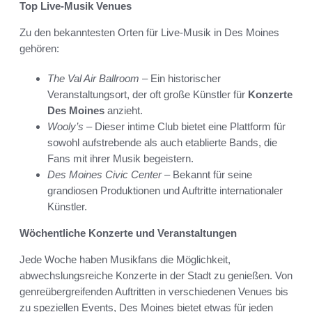
Top Live-Musik Venues
Zu den bekanntesten Orten für Live-Musik in Des Moines
gehören:
The Val Air Ballroom
– Ein historischer
Veranstaltungsort, der oft große Künstler für
Konzerte
Des Moines
anzieht.
Wooly’s
– Dieser intime Club bietet eine Plattform für
sowohl aufstrebende als auch etablierte Bands, die
Fans mit ihrer Musik begeistern.
Des Moines Civic Center
– Bekannt für seine
grandiosen Produktionen und Auftritte internationaler
Künstler.
Wöchentliche Konzerte und Veranstaltungen
Jede Woche haben Musikfans die Möglichkeit,
abwechslungsreiche Konzerte in der Stadt zu genießen. Von
genreübergreifenden Auftritten in verschiedenen Venues bis
zu speziellen Events, Des Moines bietet etwas für jeden