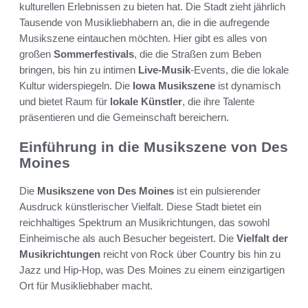
kulturellen Erlebnissen zu bieten hat. Die Stadt zieht jährlich
Tausende von Musikliebhabern an, die in die aufregende
Musikszene eintauchen möchten. Hier gibt es alles von
großen
Sommerfestivals
, die die Straßen zum Beben
bringen, bis hin zu intimen
Live-Musik
-Events, die die lokale
Kultur widerspiegeln. Die
Iowa Musikszene
ist dynamisch
und bietet Raum für
lokale Künstler
, die ihre Talente
präsentieren und die Gemeinschaft bereichern.
Einführung in die Musikszene von Des
Moines
Die
Musikszene von Des Moines
ist ein pulsierender
Ausdruck künstlerischer Vielfalt. Diese Stadt bietet ein
reichhaltiges Spektrum an Musikrichtungen, das sowohl
Einheimische als auch Besucher begeistert. Die
Vielfalt der
Musikrichtungen
reicht von Rock über Country bis hin zu
Jazz und Hip-Hop, was Des Moines zu einem einzigartigen
Ort für Musikliebhaber macht.