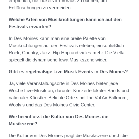
empfohlen, die Tickets im Voraus zu buchen, um
Enttäuschungen zu vermeiden.
Welche Arten von Musikrichtungen kann ich auf den
Festivals erwarten?
In Des Moines kann man eine breite Palette von
Musikrichtungen auf den Festivals erleben, einschließlich
Rock, Country, Jazz, Hip-Hop und vieles mehr. Die Vielfalt
spiegelt die dynamische Iowa Musikszene wider.
Gibt es regelmäßige Live-Musik Events in Des Moines?
Ja, viele Veranstaltungsorte in Des Moines bieten jede
Woche Live-Musik an, darunter Konzerte lokaler Bands und
nationaler Künstler. Beliebte Orte sind The Val Air Ballroom,
Wooly’s und das Des Moines Civic Center.
Wie beeinflusst die Kultur von Des Moines die
Musikszene?
Die Kultur von Des Moines prägt die Musikszene durch die