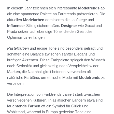
In diesem Jahr zeichnen sich interessante
Modetrends
ab,
die eine spannende Palette an Farbtrends präsentieren. Die
aktuellen
Modefarben
dominieren die Laufstege und
Influencer
-Stile gleichermaßen.
Designer
wie Gucci und
Prada setzen auf lebendige Töne, die den Geist des
Optimismus einfangen.
Pastellfarben
und erdige Töne sind besonders gefragt und
schaffen eine Balance zwischen sanfter Eleganz und
kräftigen Akzenten. Diese Farbpalette spiegelt den Wunsch
nach Seriosität und gleichzeitig nach Verspieltheit wider.
Marken, die Nachhaltigkeit betonen, verwenden oft
natürliche Farbtöne, um ethische Mode mit
Modetrends
zu
verbinden.
Die Interpretation von Farbtrends variiert stark zwischen
verschiedenen Kulturen. In asiatischen Ländern etwa sind
leuchtende Farben
oft ein Symbol für Glück und
Wohlstand, während in Europa gedeckte Töne eine