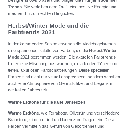
Designershows präsent und prägen die
Frühjahr/Sommer
Trends
. Sie verleihen dem Outfit eine positive Energie und
machen ihn zum echten Hingucker.
Herbst/Winter Mode und die
Farbtrends 2021
In der kommenden Saison erwarten die Modebegeisterten
eine spannende Palette von Farben, die die
Herbst/Winter
Mode
2021 bestimmen werden. Die aktuellen
Farbtrends
bieten eine Mischung aus warmen, einladenden Tönen und
tiefen, luxuriösen Farbschattierungen. Diese speziellen
Farben sind nicht nur visuell ansprechend, sondern schaffen
auch eine Atmosphäre von Gemütlichkeit und Eleganz in
der kalten Jahreszeit.
Warme Erdtöne für die kalte Jahreszeit
Warme Erdtöne
, wie Terrakotta, Olivgrün und verschiedene
Brauntöne, sind profiliert und laden zum Tragen ein. Diese
Farben vermitteln das Gefühl von Geborgenheit und