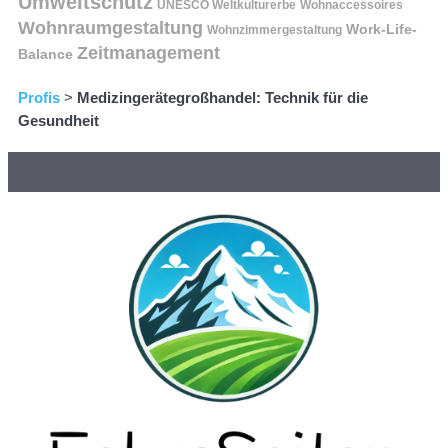
Umweltschutz
UNESCO Weltkulturerbe
Wohnaccessoires
Wohnraumgestaltung
Work-Life-
Wohnzimmergestaltung
Zeitmanagement
Balance
Profis
>
Medizingerätegroßhandel: Technik für die
Gesundheit