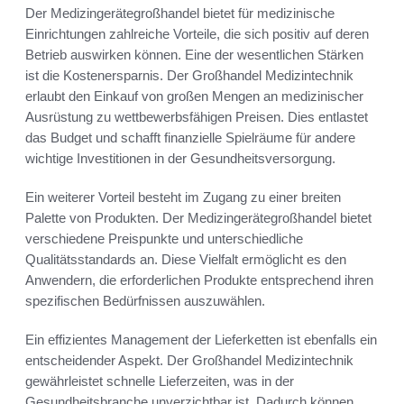
Der Medizingerätegroßhandel bietet für medizinische
Einrichtungen zahlreiche Vorteile, die sich positiv auf deren
Betrieb auswirken können. Eine der wesentlichen Stärken
ist die Kostenersparnis. Der Großhandel Medizintechnik
erlaubt den Einkauf von großen Mengen an medizinischer
Ausrüstung zu wettbewerbsfähigen Preisen. Dies entlastet
das Budget und schafft finanzielle Spielräume für andere
wichtige Investitionen in der Gesundheitsversorgung.
Ein weiterer Vorteil besteht im Zugang zu einer breiten
Palette von Produkten. Der Medizingerätegroßhandel bietet
verschiedene Preispunkte und unterschiedliche
Qualitätsstandards an. Diese Vielfalt ermöglicht es den
Anwendern, die erforderlichen Produkte entsprechend ihren
spezifischen Bedürfnissen auszuwählen.
Ein effizientes Management der Lieferketten ist ebenfalls ein
entscheidender Aspekt. Der Großhandel Medizintechnik
gewährleistet schnelle Lieferzeiten, was in der
Gesundheitsbranche unverzichtbar ist. Dadurch können