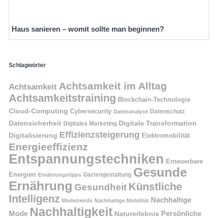
Haus sanieren – womit sollte man beginnen?
Schlagwörter
Achtsamkeit im Alltag
Achtsamkeit
Achtsamkeitstraining
Blockchain-Technologie
Cloud-Computing
Cybersecurity
Datenschutz
Datenanalyse
Datensicherheit
Digitale Transformation
Digitales Marketing
Effizienzsteigerung
Digitalisierung
Elektromobilität
Energieeffizienz
Entspannungstechniken
Erneuerbare
Gesunde
Energien
Ernährungstipps
Gartengestaltung
Ernährung
Künstliche
Gesundheit
Intelligenz
Nachhaltige
Modetrends
Nachhaltige Mobilität
Nachhaltigkeit
Persönliche
Mode
Naturerlebnis