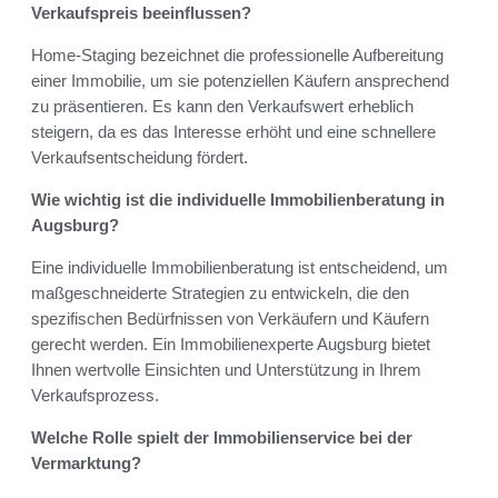
Verkaufspreis beeinflussen?
Home-Staging bezeichnet die professionelle Aufbereitung
einer Immobilie, um sie potenziellen Käufern ansprechend
zu präsentieren. Es kann den Verkaufswert erheblich
steigern, da es das Interesse erhöht und eine schnellere
Verkaufsentscheidung fördert.
Wie wichtig ist die individuelle Immobilienberatung in
Augsburg?
Eine individuelle Immobilienberatung ist entscheidend, um
maßgeschneiderte Strategien zu entwickeln, die den
spezifischen Bedürfnissen von Verkäufern und Käufern
gerecht werden. Ein Immobilienexperte Augsburg bietet
Ihnen wertvolle Einsichten und Unterstützung in Ihrem
Verkaufsprozess.
Welche Rolle spielt der Immobilienservice bei der
Vermarktung?