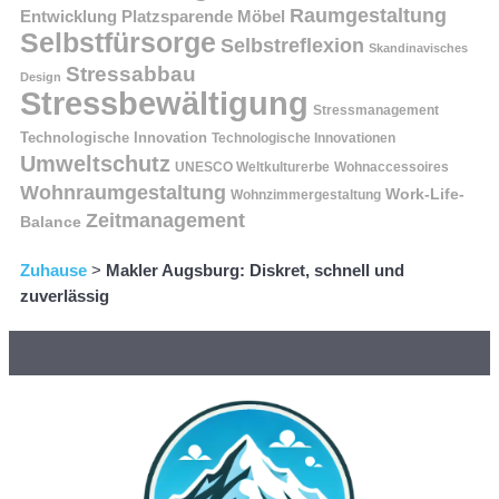
Raumgestaltung
Entwicklung
Platzsparende Möbel
Selbstfürsorge
Selbstreflexion
Skandinavisches
Stressabbau
Design
Stressbewältigung
Stressmanagement
Technologische Innovation
Technologische Innovationen
Umweltschutz
UNESCO Weltkulturerbe
Wohnaccessoires
Wohnraumgestaltung
Work-Life-
Wohnzimmergestaltung
Zeitmanagement
Balance
Zuhause
>
Makler Augsburg: Diskret, schnell und
zuverlässig