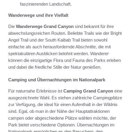
faszinierenden Landschaft.
Wanderwege und ihre Vielfalt
Die
Wanderwege Grand Canyon
sind bekannt für ihre
abwechslungsreichen Routen. Beliebte Trails wie der Bright
Angel Trail und der South Kaibab Trail bieten sowohl
einfache als auch herausfordernde Abschnitte, die mit
spektakulären Ausblicken belohnt werden. Wanderer
können die einzigartige Flora und Fauna des Parks erleben
und dabei die friedliche Stille der Natur genießen.
Camping und Übernachtungen im Nationalpark
Für naturnahe Erlebnisse ist
Camping Grand Canyon
eine
ausgezeichnete Wahl. Es stehen zahlreiche Campingplätze
zur Verfügung, die ideal für einen Aufenthalt in der Wildnis
sind. Egal, ob man in der Nähe der Hauptattraktionen
campen oder abgeschiedene Plätze wählen möchte, der
Park bietet verschiedene Optionen. Übernachtungen im
Nationalpark ermöglichen es den Besuchern, den