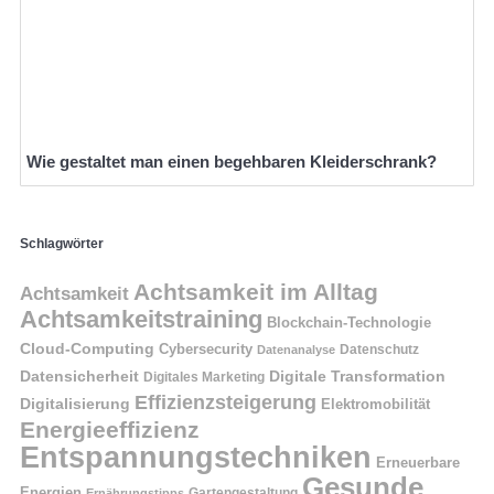
Wie gestaltet man einen begehbaren Kleiderschrank?
Schlagwörter
Achtsamkeit im Alltag
Achtsamkeit
Achtsamkeitstraining
Blockchain-Technologie
Cloud-Computing
Cybersecurity
Datenschutz
Datenanalyse
Datensicherheit
Digitale Transformation
Digitales Marketing
Effizienzsteigerung
Digitalisierung
Elektromobilität
Energieeffizienz
Entspannungstechniken
Erneuerbare
Gesunde
Energien
Ernährungstipps
Gartengestaltung