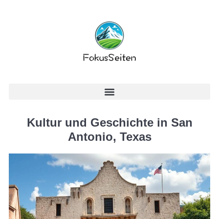
Kultur und Geschichte in San
Antonio, Texas