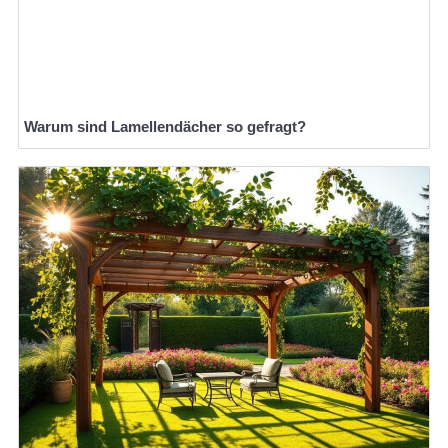
Warum sind Lamellendächer so gefragt?