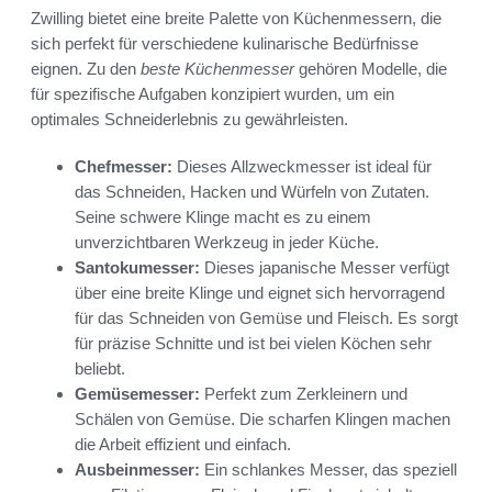
Zwilling bietet eine breite Palette von Küchenmessern, die
sich perfekt für verschiedene kulinarische Bedürfnisse
eignen. Zu den
beste Küchenmesser
gehören Modelle, die
für spezifische Aufgaben konzipiert wurden, um ein
optimales Schneiderlebnis zu gewährleisten.
Chefmesser:
Dieses Allzweckmesser ist ideal für
das Schneiden, Hacken und Würfeln von Zutaten.
Seine schwere Klinge macht es zu einem
unverzichtbaren Werkzeug in jeder Küche.
Santokumesser:
Dieses japanische Messer verfügt
über eine breite Klinge und eignet sich hervorragend
für das Schneiden von Gemüse und Fleisch. Es sorgt
für präzise Schnitte und ist bei vielen Köchen sehr
beliebt.
Gemüsemesser:
Perfekt zum Zerkleinern und
Schälen von Gemüse. Die scharfen Klingen machen
die Arbeit effizient und einfach.
Ausbeinmesser:
Ein schlankes Messer, das speziell