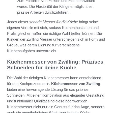
zum Filetieren von Fleisch und Fisch entwickelt
wurde. Die Flexibilität der Klinge ermöglicht es,
präzise Arbeiten durchzuführen.
Jedes dieser
scharfe Messer für die Küche
bringt seine
eigenen Vorteile mit sich, sodass Kochenthusiasten und
Profis gleichermaßen die richtige Wahl treffen können. Die
Klingen der Zwilling Messer unterscheiden sich in Form und
Größe, was deren Eignung für verschiedene
Küchenaufgaben unterstreicht.
Küchenmesser von Zwilling: Präzises
Schneiden für deine Küche
Die Wahl der richtigen Küchenmesser kann entscheidend
für den Kochprozess sein.
Küchenmesser von Zwilling
bieten eine hervorragende Lösung für das präzise
Schneiden. Mit einer Kombination aus eleganter Gestaltung
und funktionaler Qualität sind diese hochwertigen
Küchenmesser nicht nur ein Genuss für das Auge, sondern
auch ein unentbehrliches Werkzeug in jeder Küche.