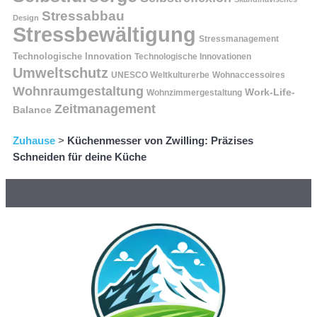
Stressabbau
Design
Stressbewältigung
Stressmanagement
Technologische Innovation
Technologische Innovationen
Umweltschutz
UNESCO Weltkulturerbe
Wohnaccessoires
Wohnraumgestaltung
Work-Life-
Wohnzimmergestaltung
Zeitmanagement
Balance
Zuhause
>
Küchenmesser von Zwilling: Präzises
Schneiden für deine Küche