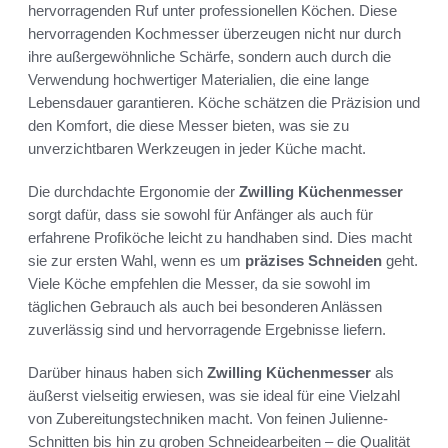
hervorragenden Ruf unter professionellen Köchen. Diese
hervorragenden Kochmesser überzeugen nicht nur durch
ihre außergewöhnliche Schärfe, sondern auch durch die
Verwendung hochwertiger Materialien, die eine lange
Lebensdauer garantieren. Köche schätzen die Präzision und
den Komfort, die diese Messer bieten, was sie zu
unverzichtbaren Werkzeugen in jeder Küche macht.
Die durchdachte Ergonomie der
Zwilling Küchenmesser
sorgt dafür, dass sie sowohl für Anfänger als auch für
erfahrene Profiköche leicht zu handhaben sind. Dies macht
sie zur ersten Wahl, wenn es um
präzises Schneiden
geht.
Viele Köche empfehlen die Messer, da sie sowohl im
täglichen Gebrauch als auch bei besonderen Anlässen
zuverlässig sind und hervorragende Ergebnisse liefern.
Darüber hinaus haben sich
Zwilling Küchenmesser
als
äußerst vielseitig erwiesen, was sie ideal für eine Vielzahl
von Zubereitungstechniken macht. Von feinen Julienne-
Schnitten bis hin zu groben Schneidearbeiten – die Qualität