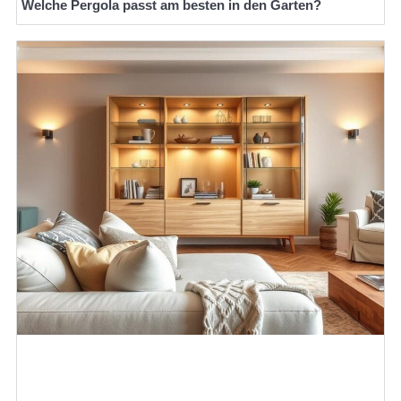
Welche Pergola passt am besten in den Garten?