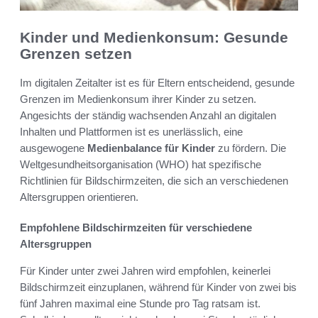
Kinder und Medienkonsum: Gesunde
Grenzen setzen
Im digitalen Zeitalter ist es für Eltern entscheidend, gesunde
Grenzen im Medienkonsum ihrer Kinder zu setzen.
Angesichts der ständig wachsenden Anzahl an digitalen
Inhalten und Plattformen ist es unerlässlich, eine
ausgewogene
Medienbalance für Kinder
zu fördern. Die
Weltgesundheitsorganisation (WHO) hat spezifische
Richtlinien für Bildschirmzeiten, die sich an verschiedenen
Altersgruppen orientieren.
Empfohlene Bildschirmzeiten für verschiedene
Altersgruppen
Für Kinder unter zwei Jahren wird empfohlen, keinerlei
Bildschirmzeit einzuplanen, während für Kinder von zwei bis
fünf Jahren maximal eine Stunde pro Tag ratsam ist.