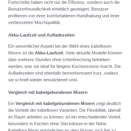
Fortschritte haben nicht nur die Effizienz, sondern auch die
Benutzerfreundlichkeit erheblich gesteigert. Benutzer
profitieren von einer komfortableren Handhabung und einer
verbesserten Mischqualität.
Akku-Laufzeit und Aufladezeiten
Ein wesentlicher Aspekt bei der Wahl eines kabellosen
Mixers ist die
Akku-Laufzeit
. Viele aktuelle Modelle können
über mehrere Stunden ohne Unterbrechung betrieben
werden, was sie ideal für längere Kochsessions macht. Die
Aufladezeiten sind ebenfalls bemerkenswert kurz, sodass
sie schnell wieder einsatzbereit sind.
Vergleich mit kabelgebundenen Mixern
Ein
Vergleich mit kabelgebundenen Mixern
zeigt deutlich
die Vorteile der kabellosen Varianten. Die Flexibilität, überall
im Raum arbeiten zu können, ist ein entscheidender Vorteil,
besonders in Küchen ohne Steckdosen in der Nähe.
Kabellose Mixer ermöglichen es dem Nutzer, sich frei zu