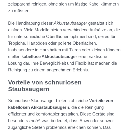
zeitsparend reinigen, ohne sich um lästige Kabel kümmern
zu müssen.
Die Handhabung dieser
Akkustaubsauger
gestaltet sich
einfach. Viele Modelle bieten verschiedene Aufsätze an, die
für unterschiedliche Oberflächen optimiert sind, sei es für
Teppiche, Hartböden oder polierte Oberflächen.
Insbesondere in Haushalten mit Tieren oder kleinen Kindern
stellen
kabellose Akkustaubsauger
eine praktische
Lösung dar. Ihre Beweglichkeit und Flexibilität machen die
Reinigung zu einem angenehmen Erlebnis.
Vorteile von schnurlosen
Staubsaugern
Schnurlose Staubsauger bieten zahlreiche
Vorteile von
kabellosen Akkustaubsaugern
, die die Reinigung
effizienter und komfortabler gestalten. Diese Geräte sind
besonders
mobil
, was bedeutet, dass Anwender schwer
zugängliche Stellen problemlos erreichen können. Das