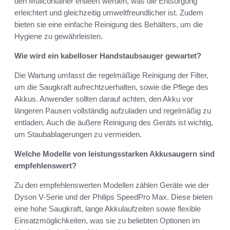
den Müllcontainer entleert werden, was die Entsorgung
erleichtert und gleichzeitig umweltfreundlicher ist. Zudem
bieten sie eine einfache Reinigung des Behälters, um die
Hygiene zu gewährleisten.
Wie wird ein kabelloser Handstaubsauger gewartet?
Die Wartung umfasst die regelmäßige Reinigung der Filter,
um die Saugkraft aufrechtzuerhalten, sowie die Pflege des
Akkus. Anwender sollten darauf achten, den Akku vor
längeren Pausen vollständig aufzuladen und regelmäßig zu
entladen. Auch die äußere Reinigung des Geräts ist wichtig,
um Staubablagerungen zu vermeiden.
Welche Modelle von leistungsstarken Akkusaugern sind
empfehlenswert?
Zu den empfehlenswerten Modellen zählen Geräte wie der
Dyson V-Serie und der Philips SpeedPro Max. Diese bieten
eine hohe Saugkraft, lange Akkulaufzeiten sowie flexible
Einsatzmöglichkeiten, was sie zu beliebten Optionen im