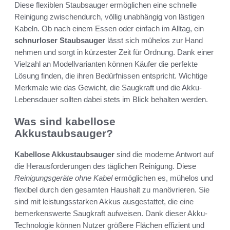
Diese flexiblen Staubsauger ermöglichen eine schnelle
Reinigung zwischendurch, völlig unabhängig von lästigen
Kabeln. Ob nach einem Essen oder einfach im Alltag, ein
schnurloser Staubsauger
lässt sich mühelos zur Hand
nehmen und sorgt in kürzester Zeit für Ordnung. Dank einer
Vielzahl an Modellvarianten können Käufer die perfekte
Lösung finden, die ihren Bedürfnissen entspricht. Wichtige
Merkmale wie das Gewicht, die Saugkraft und die Akku-
Lebensdauer sollten dabei stets im Blick behalten werden.
Was sind kabellose
Akkustaubsauger?
Kabellose Akkustaubsauger
sind die moderne Antwort auf
die Herausforderungen des täglichen Reinigung. Diese
Reinigungsgeräte ohne Kabel
ermöglichen es, mühelos und
flexibel durch den gesamten Haushalt zu manövrieren. Sie
sind mit leistungsstarken Akkus ausgestattet, die eine
bemerkenswerte Saugkraft aufweisen. Dank dieser Akku-
Technologie können Nutzer größere Flächen effizient und