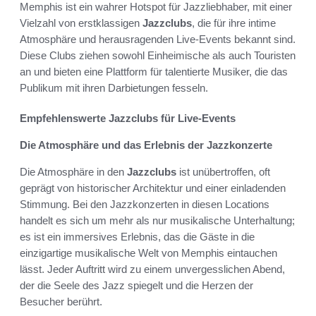
Memphis ist ein wahrer Hotspot für Jazzliebhaber, mit einer
Vielzahl von erstklassigen
Jazzclubs
, die für ihre intime
Atmosphäre und herausragenden Live-Events bekannt sind.
Diese Clubs ziehen sowohl Einheimische als auch Touristen
an und bieten eine Plattform für talentierte Musiker, die das
Publikum mit ihren Darbietungen fesseln.
Empfehlenswerte Jazzclubs für Live-Events
Die Atmosphäre und das Erlebnis der Jazzkonzerte
Die Atmosphäre in den
Jazzclubs
ist unübertroffen, oft
geprägt von historischer Architektur und einer einladenden
Stimmung. Bei den Jazzkonzerten in diesen Locations
handelt es sich um mehr als nur musikalische Unterhaltung;
es ist ein immersives Erlebnis, das die Gäste in die
einzigartige musikalische Welt von Memphis eintauchen
lässt. Jeder Auftritt wird zu einem unvergesslichen Abend,
der die Seele des Jazz spiegelt und die Herzen der
Besucher berührt.