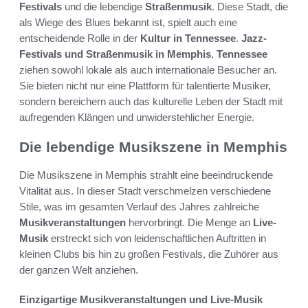
Festivals
und die lebendige
Straßenmusik
. Diese Stadt, die
als Wiege des Blues bekannt ist, spielt auch eine
entscheidende Rolle in der
Kultur in Tennessee
.
Jazz-
Festivals und Straßenmusik in Memphis
,
Tennessee
ziehen sowohl lokale als auch internationale Besucher an.
Sie bieten nicht nur eine Plattform für talentierte Musiker,
sondern bereichern auch das kulturelle Leben der Stadt mit
aufregenden Klängen und unwiderstehlicher Energie.
Die lebendige Musikszene in Memphis
Die Musikszene in Memphis strahlt eine beeindruckende
Vitalität aus. In dieser Stadt verschmelzen verschiedene
Stile, was im gesamten Verlauf des Jahres zahlreiche
Musikveranstaltungen
hervorbringt. Die Menge an
Live-
Musik
erstreckt sich von leidenschaftlichen Auftritten in
kleinen Clubs bis hin zu großen Festivals, die Zuhörer aus
der ganzen Welt anziehen.
Einzigartige Musikveranstaltungen und Live-Musik