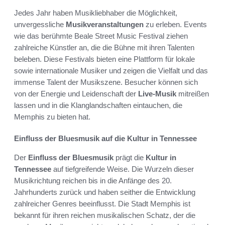
Jedes Jahr haben Musikliebhaber die Möglichkeit,
unvergessliche
Musikveranstaltungen
zu erleben. Events
wie das berühmte Beale Street Music Festival ziehen
zahlreiche Künstler an, die die Bühne mit ihren Talenten
beleben. Diese Festivals bieten eine Plattform für lokale
sowie internationale Musiker und zeigen die Vielfalt und das
immense Talent der Musikszene. Besucher können sich
von der Energie und Leidenschaft der
Live-Musik
mitreißen
lassen und in die Klanglandschaften eintauchen, die
Memphis zu bieten hat.
Einfluss der Bluesmusik auf die Kultur in Tennessee
Der
Einfluss der Bluesmusik
prägt die
Kultur in
Tennessee
auf tiefgreifende Weise. Die Wurzeln dieser
Musikrichtung reichen bis in die Anfänge des 20.
Jahrhunderts zurück und haben seither die Entwicklung
zahlreicher Genres beeinflusst. Die Stadt Memphis ist
bekannt für ihren reichen musikalischen Schatz, der die