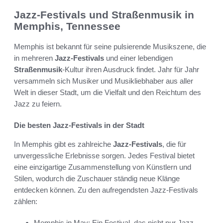
Jazz-Festivals und Straßenmusik in
Memphis, Tennessee
Memphis ist bekannt für seine pulsierende Musikszene, die
in mehreren
Jazz-Festivals
und einer lebendigen
Straßenmusik
-Kultur ihren Ausdruck findet. Jahr für Jahr
versammeln sich Musiker und Musikliebhaber aus aller
Welt in dieser Stadt, um die Vielfalt und den Reichtum des
Jazz zu feiern.
Die besten Jazz-Festivals in der Stadt
In Memphis gibt es zahlreiche
Jazz-Festivals
, die für
unvergessliche Erlebnisse sorgen. Jedes Festival bietet
eine einzigartige Zusammenstellung von Künstlern und
Stilen, wodurch die Zuschauer ständig neue Klänge
entdecken können. Zu den aufregendsten Jazz-Festivals
zählen:
Memphis in May: Ein Festival, das nicht nur Jazz,