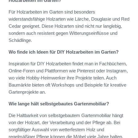
Holzarbeiten im Garten?
Für Holzarbeiten im Garten sind besonders
widerstandsfähige Holzarten wie Lärche, Douglasie und Red
Cedar geeignet. Diese Holzarten sind nicht nur langlebig,
sondern auch resistent gegen Witterungseinflüsse und
Schädlinge.
Wo finde ich Ideen für DIY Holzarbeiten im Garten?
Inspiration für DIY Holzarbeiten findet man in Fachbüchern,
Online-Foren und Plattformen wie Pinterest oder Instagram,
wo viele Hobby-Heimwerker ihre Projekte teilen. Auch
Baumärkte bieten oft Workshops und Beispiele für kreative
Gartenprojekte an.
Wie lange hält selbstgebautes Gartenmobiliar?
Die Haltbarkeit von selbstgebautem Gartenmobiliar hängt
von der Holzart, der Verarbeitung und der Pflege ab. Bei
sorgfältiger Auswahl von wetterfestem Holz und
regelmäßiger Pflege können die Möbel viele Jahre halten.