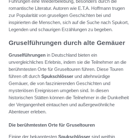
Führungen eine Wiederbelebung, besonders durch die
romantische Literatur. Autoren wie E.T.A. Hoffmann trugen
zur Popularität von gruseligen Geschichten bei und
inspirierten die Menschen, sich auf die Suche nach Spukort,
Legenden und schaurigen Erzählungen zu begeben.
Gruselführungen durch alte Gemäuer
Gruselführungen
in Deutschland bieten ein
unvergleichliches Erlebnis, indem sie die Teilnehmer an die
berühmtesten Orte für Gruseltouren führen. Diese Touren
führen oft durch
Spukschlösser
und altehrwürdige
Gemäuer, die von faszinierenden Geschichten und
mysteriösen Ereignissen umgeben sind. In diesen
historischen Stätten können die Teilnehmer in die Dunkelheit
der Vergangenheit eintauchen und außergewöhnliche
Abenteuer erleben.
Die berühmtesten Orte für Gruseltouren
Einige der bekanntesten
Spukschlösser
sind weithin