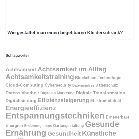
Wie gestaltet man einen begehbaren Kleiderschrank?
Schlagwörter
Achtsamkeit im Alltag
Achtsamkeit
Achtsamkeitstraining
Blockchain-Technologie
Cloud-Computing
Cybersecurity
Datenschutz
Datenanalyse
Datensicherheit
Digitale Transformation
Digitales Marketing
Effizienzsteigerung
Digitalisierung
Elektromobilität
Energieeffizienz
Entspannungstechniken
Erneuerbare
Gesunde
Energien
Ernährungstipps
Gartengestaltung
Ernährung
Künstliche
Gesundheit