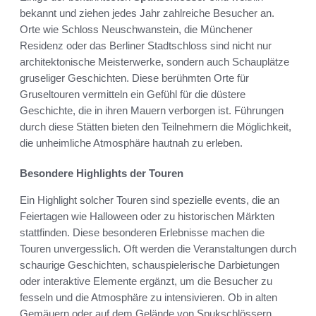
bekannt und ziehen jedes Jahr zahlreiche Besucher an.
Orte wie Schloss Neuschwanstein, die Münchener
Residenz oder das Berliner Stadtschloss sind nicht nur
architektonische Meisterwerke, sondern auch Schauplätze
gruseliger Geschichten. Diese berühmten Orte für
Gruseltouren vermitteln ein Gefühl für die düstere
Geschichte, die in ihren Mauern verborgen ist. Führungen
durch diese Stätten bieten den Teilnehmern die Möglichkeit,
die unheimliche Atmosphäre hautnah zu erleben.
Besondere Highlights der Touren
Ein Highlight solcher Touren sind spezielle events, die an
Feiertagen wie Halloween oder zu historischen Märkten
stattfinden. Diese besonderen Erlebnisse machen die
Touren unvergesslich. Oft werden die Veranstaltungen durch
schaurige Geschichten, schauspielerische Darbietungen
oder interaktive Elemente ergänzt, um die Besucher zu
fesseln und die Atmosphäre zu intensivieren. Ob in alten
Gemäuern oder auf dem Gelände von Spukschlössern,