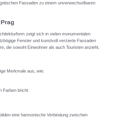
e gotischen Fassaden zu einem unverwechselbaren
 Prag
rchitekturform zeigt sich in vielen monumentalen
tzbögige Fenster und kunstvoll verzierte Fassaden
e, die sowohl Einwohner als auch Touristen anzieht.
llige Merkmale aus, wie:
n Farben bricht
 bilden eine harmonische Verbindung zwischen