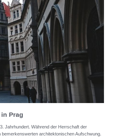
 in Prag
13. Jahrhundert. Während der Herrschaft der
nen bemerkenswerten architektonischen Aufschwung.