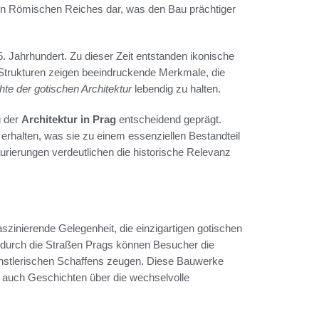
igen Römischen Reiches dar, was den Bau prächtiger
. Jahrhundert. Zu dieser Zeit entstanden ikonische
r Strukturen zeigen beeindruckende Merkmale, die
te der gotischen Architektur
lebendig zu halten.
g der
Architektur in Prag
entscheidend geprägt.
erhalten, was sie zu einem essenziellen Bestandteil
ierungen verdeutlichen die historische Relevanz
faszinierende Gelegenheit, die einzigartigen gotischen
 durch die Straßen Prags können Besucher die
nstlerischen Schaffens zeugen. Diese Bauwerke
len auch Geschichten über die wechselvolle