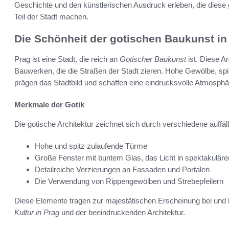
Geschichte und den künstlerischen Ausdruck erleben, die dies
Teil der Stadt machen.
Die Schönheit der gotischen Baukunst in
Prag ist eine Stadt, die reich an
Gotischer Baukunst
ist. Diese A
Bauwerken, die die Straßen der Stadt zieren. Hohe Gewölbe, spi
prägen das Stadtbild und schaffen eine eindrucksvolle Atmosphär
Merkmale der Gotik
Die gotische Architektur zeichnet sich durch verschiedene auffä
Hohe und spitz zulaufende Türme
Große Fenster mit buntem Glas, das Licht in spektakuläre
Detailreiche Verzierungen an Fassaden und Portalen
Die Verwendung von Rippengewölben und Strebepfeilern
Diese Elemente tragen zur majestätischen Erscheinung bei und
Kultur in Prag
und der beeindruckenden Architektur.