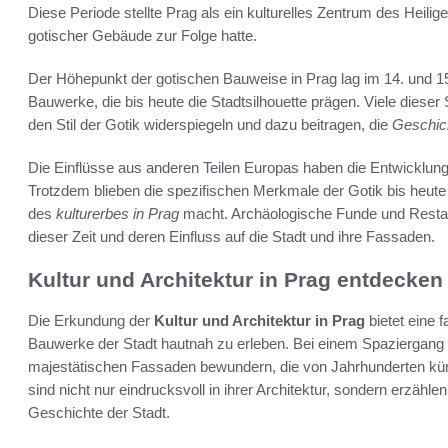
Diese Periode stellte Prag als ein kulturelles Zentrum des Heil
gotischer Gebäude zur Folge hatte.
Der Höhepunkt der gotischen Bauweise in Prag lag im 14. und 15
Bauwerke, die bis heute die Stadtsilhouette prägen. Viele diese
den Stil der Gotik widerspiegeln und dazu beitragen, die
Geschich
Die Einflüsse aus anderen Teilen Europas haben die Entwicklun
Trotzdem blieben die spezifischen Merkmale der Gotik bis heute 
des
kulturerbes in Prag
macht. Archäologische Funde und Restaur
dieser Zeit und deren Einfluss auf die Stadt und ihre Fassaden.
Kultur und Architektur in Prag entdecken
Die Erkundung der
Kultur und Architektur in Prag
bietet eine 
Bauwerke der Stadt hautnah zu erleben. Bei einem Spaziergang
majestätischen Fassaden bewundern, die von Jahrhunderten kü
sind nicht nur eindrucksvoll in ihrer Architektur, sondern erzäh
Geschichte der Stadt.