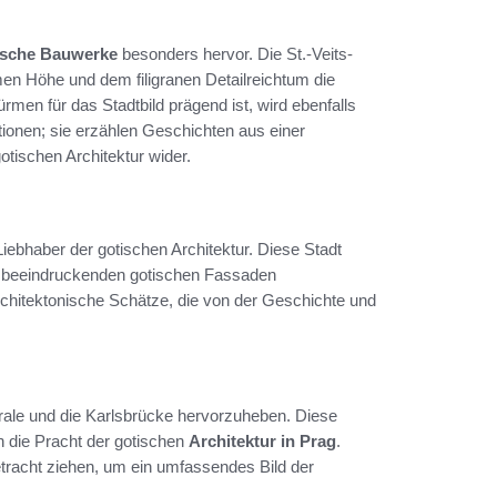
ische Bauwerke
besonders hervor. Die St.-Veits-
men Höhe und dem filigranen Detailreichtum die
rmen für das Stadtbild prägend ist, wird ebenfalls
tionen; sie erzählen Geschichten aus einer
otischen Architektur wider.
Liebhaber der gotischen Architektur. Diese Stadt
en beeindruckenden gotischen Fassaden
rchitektonische Schätze, die von der Geschichte und
rale und die Karlsbrücke hervorzuheben. Diese
en die Pracht der gotischen
Architektur in Prag
.
etracht ziehen, um ein umfassendes Bild der