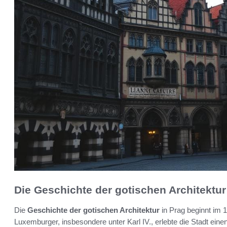
Die Geschichte der gotischen Architektur
Die
Geschichte der gotischen Architektur
in Prag beginnt im 
Luxemburger, insbesondere unter Karl IV., erlebte die Stadt ei