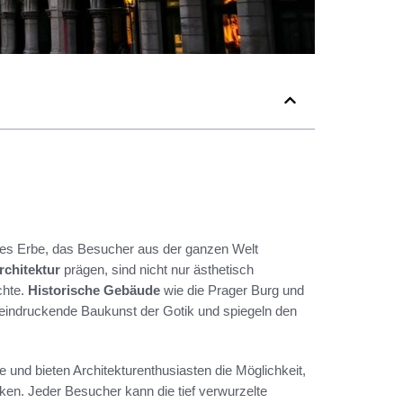
lles Erbe, das Besucher aus der ganzen Welt
rchitektur
prägen, sind nicht nur ästhetisch
chte.
Historische Gebäude
wie die Prager Burg und
beeindruckende Baukunst der Gotik und spiegeln den
e und bieten Architekturenthusiasten die Möglichkeit,
en. Jeder Besucher kann die tief verwurzelte