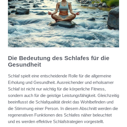
Die Bedeutung des Schlafes für die
Gesundheit
Schlaf spielt eine entscheidende Rolle für die allgemeine
Erholung und Gesundheit. Ausreichender und erholsamer
Schlaf ist nicht nur wichtig für die körperliche Fitness,
sondern auch für die geistige Leistungsfähigkeit. Gleichzeitig
beeinflusst die Schlafqualität direkt das Wohlbefinden und
die Stimmung einer Person. In diesem Abschnitt werden die
regenerativen Funktionen des Schlafes näher beleuchtet
und es werden effektive Schlafstrategien vorgestellt.