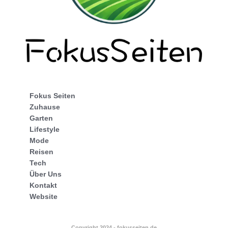
Fokus Seiten
Zuhause
Garten
Lifestyle
Mode
Reisen
Tech
Über Uns
Kontakt
Website
Copyright 2024 - fokusseiten.de