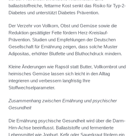
ballaststoffreiche, fettarme Kost senkt das Risiko für Typ-2-
Diabetes und unterstützt Diabetes Prävention.
Der Verzehr von Vollkorn, Obst und Gemüse sowie die
Reduktion gesättigter Fette fördern Herz-Kreislauf-
Prävention. Studien und Empfehlungen der Deutschen
Gesellschaft für Ernährung zeigen, dass solche Muster
Adipositas, erhöhter Blutfette und Bluthochdruck mindern.
Kleine Änderungen wie Rapsöl statt Butter, Vollkornbrot und
heimisches Gemüse lassen sich leicht in den Alltag
integrieren und verbessern langfristig Ihre
Stoffwechselparameter.
Zusammenhang zwischen Ernährung und psychischer
Gesundheit
Die Ernährung psychische Gesundheit wird über die Darm-
Hirn-Achse beeinflusst. Ballaststoffe und fermentierte
Lebensmittel wie Joghurt, Kefir oder Sauerkraut fördern ein