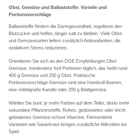
Obst, Gemüse und Ballaststoffe: Vorteile und
Portionsvorschläge
Ballaststoffe fördern die Darmgesundheit, regulieren den
Blutzucker und helfen, länger satt zu bleiben. Viele Obst-
und Gemüsesorten liefern zusätzlich Antioxidantien, die
oxidativen Stress reduzieren.
Orientieren Sie sich an den DGE Empfehlungen Obst
Gemüse: mindestens fünf Portionen täglich, das heißt rund
400 g Gemüse und 250 g Obst. Praktische
Portionsvorschläge Gemüse sind eine Handvoll Beeren,
eine mittelgroße Karotte oder 200 g Blattgemüse.
Wählen Sie bunt: je mehr Farben auf dem Teller, desto mehr
sekundäre Pflanzenstoffe. Rohes, gedünstetes oder leicht
gebratenes Gemüse schont Vitamine. Fermentierte
Varianten wie Sauerkraut bringen zusätzliche Mikroben ins
Spiel.