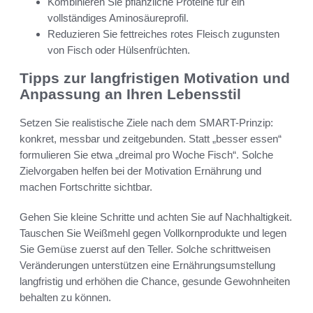
Kombinieren Sie pflanzliche Proteine für ein
vollständiges Aminosäureprofil.
Reduzieren Sie fettreiches rotes Fleisch zugunsten
von Fisch oder Hülsenfrüchten.
Tipps zur langfristigen Motivation und
Anpassung an Ihren Lebensstil
Setzen Sie realistische Ziele nach dem SMART-Prinzip:
konkret, messbar und zeitgebunden. Statt „besser essen“
formulieren Sie etwa „dreimal pro Woche Fisch“. Solche
Zielvorgaben helfen bei der Motivation Ernährung und
machen Fortschritte sichtbar.
Gehen Sie kleine Schritte und achten Sie auf Nachhaltigkeit.
Tauschen Sie Weißmehl gegen Vollkornprodukte und legen
Sie Gemüse zuerst auf den Teller. Solche schrittweisen
Veränderungen unterstützen eine Ernährungsumstellung
langfristig und erhöhen die Chance, gesunde Gewohnheiten
behalten zu können.