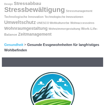
Stressabbau
Design
Stressbewältigung
Stressmanagement
Technologische Innovation
Technologische Innovationen
Umweltschutz
UNESCO Weltkulturerbe
Wohnaccessoires
Wohnraumgestaltung
Work-Life-
Wohnzimmergestaltung
Zeitmanagement
Balance
Gesundheit
>
Gesunde Essgewohnheiten für langfristiges
Wohlbefinden