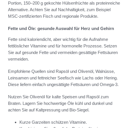
Portion, 150–200 g gekochte Hülsenfrüchte als proteinreiche
Alternative. Achten Sie auf Nachhaltigkeit, zum Beispiel
MSC-zertifizierten Fisch und regionale Produkte.
Fette und Öle: gesunde Auswahl für Herz und Gehirn
Fette sind kaloriendicht, aber wichtig für die Aufnahme
fettlöslicher Vitamine und für hormonelle Prozesse. Setzen
Sie auf gesunde Fette und vermeiden gesättigte Fettsäuren
vermeiden.
Empfohlene Quellen sind Rapsöl und Olivenöl, Walnüsse,
Leinsamen und fettreicher Seefisch wie Lachs oder Hering.
Diese liefern einfach ungesättigte Fettsäuren und Omega-3.
Nutzen Sie Olivenöl für kalte Speisen und Rapsöl zum
Braten. Lagern Sie hochwertige Öle kühl und dunkel und
achten Sie auf Kaltpressung und Bio-Siegel.
Kurze Garzeiten schützen Vitamine.