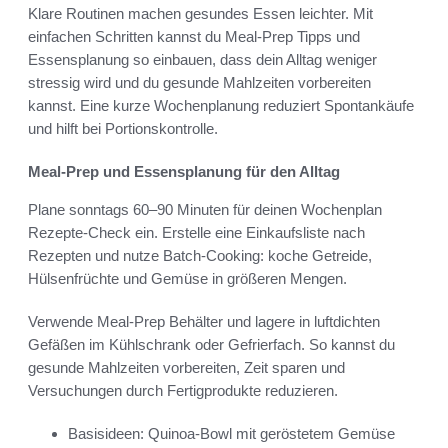
Klare Routinen machen gesundes Essen leichter. Mit
einfachen Schritten kannst du Meal-Prep Tipps und
Essensplanung so einbauen, dass dein Alltag weniger
stressig wird und du gesunde Mahlzeiten vorbereiten
kannst. Eine kurze Wochenplanung reduziert Spontankäufe
und hilft bei Portionskontrolle.
Meal-Prep und Essensplanung für den Alltag
Plane sonntags 60–90 Minuten für deinen Wochenplan
Rezepte-Check ein. Erstelle eine Einkaufsliste nach
Rezepten und nutze Batch-Cooking: koche Getreide,
Hülsenfrüchte und Gemüse in größeren Mengen.
Verwende Meal-Prep Behälter und lagere in luftdichten
Gefäßen im Kühlschrank oder Gefrierfach. So kannst du
gesunde Mahlzeiten vorbereiten, Zeit sparen und
Versuchungen durch Fertigprodukte reduzieren.
Basisideen: Quinoa-Bowl mit geröstetem Gemüse