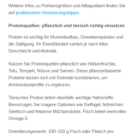
Weitere Infos zu Portionsgrößen und Alltagsideen finden Sie
auf
praktischen Umsetzungstipps
.
Proteinquellen: pflanzlich und tierisch richtig einsetzen
Protein ist wichtig für Muskelaufbau, Gewebereparatur und
die Sättigung. Ihr Eiweißbedarf variiert je nach Alter,
Geschlecht und Aktivität.
Nutzen Sie Proteinquellen pflanzlich wie Hülsenfrüchte,
Tofu, Tempeh, Nüsse und Samen. Diese pflanzenbasierte
Proteine lassen sich mit Getreide kombinieren, um
Aminosäureprofile zu ergänzen.
Tierisches Protein liefert ebenfalls wichtige Nährstoffe.
Bevorzugen Sie magere Optionen wie Geflügel, fettreichen
Seefisch und fettarme Milchprodukte. Fisch bietet wertvolles
Omega-3.
Orientierungswerte: 100–150 g Fisch oder Fleisch pro