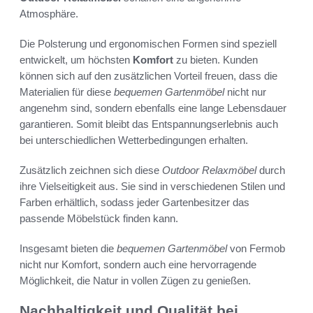
Atmosphäre.
Die Polsterung und ergonomischen Formen sind speziell
entwickelt, um höchsten
Komfort
zu bieten. Kunden
können sich auf den zusätzlichen Vorteil freuen, dass die
Materialien für diese
bequemen Gartenmöbel
nicht nur
angenehm sind, sondern ebenfalls eine lange Lebensdauer
garantieren. Somit bleibt das Entspannungserlebnis auch
bei unterschiedlichen Wetterbedingungen erhalten.
Zusätzlich zeichnen sich diese
Outdoor Relaxmöbel
durch
ihre Vielseitigkeit aus. Sie sind in verschiedenen Stilen und
Farben erhältlich, sodass jeder Gartenbesitzer das
passende Möbelstück finden kann.
Insgesamt bieten die
bequemen Gartenmöbel
von Fermob
nicht nur Komfort, sondern auch eine hervorragende
Möglichkeit, die Natur in vollen Zügen zu genießen.
Nachhaltigkeit und Qualität bei