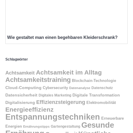
Wie gestaltet man einen begehbaren Kleiderschrank?
Schlagwörter
Achtsamkeit im Alltag
Achtsamkeit
Achtsamkeitstraining
Blockchain-Technologie
Cloud-Computing
Cybersecurity
Datenschutz
Datenanalyse
Datensicherheit
Digitale Transformation
Digitales Marketing
Effizienzsteigerung
Digitalisierung
Elektromobilität
Energieeffizienz
Entspannungstechniken
Erneuerbare
Gesunde
Energien
Ernährungstipps
Gartengestaltung