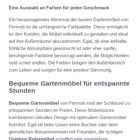
Eine Auswahl an Farben für jeden Geschmack
Ein herausragendes Merkmal der
bunten Gartenmöbel
von
Fermob ist die umfangreiche Farbpalette. Diese ermöglicht
es den Kunden, die Möbel individuell zu gestalten und ideal
auf ihre Außenräume abzustimmen. Egal, ob eine lebhafte,
fröhliche Atmosphäre gewünscht ist oder eher sanfte,
beruhigende Farbtöne bevorzugt werden, die Möglichkeiten
sind schier endlos. Die Farben bringen den Außenbereich
zum Leben und sorgen für eine positive Stimmung.
Bequeme Gartenmöbel für entspannte
Stunden
Bequeme Gartenmöbel
von Fermob sind der Schlüssel zu
entspannten Stunden im Freien. Diese Möbelstücke
kombinieren stilvolles Design mit optimalem
Gartenmöbel
Komfort
. Egal ob beim Lesen eines Buches oder beim
gemütlichen Beisammensein mit Freunden, die richtigen
Outdoor Relaxmöbel
schaffen eine angenehme