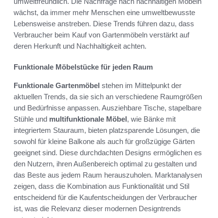
umweltfreundlich. Die Nachfrage nach nachhaltigen Möbeln
wächst, da immer mehr Menschen eine umweltbewusste
Lebensweise anstreben. Diese Trends führen dazu, dass
Verbraucher beim Kauf von Gartenmöbeln verstärkt auf
deren Herkunft und Nachhaltigkeit achten.
Funktionale Möbelstücke für jeden Raum
Funktionale Gartenmöbel
stehen im Mittelpunkt der
aktuellen Trends, da sie sich an verschiedene Raumgrößen
und Bedürfnisse anpassen. Ausziehbare Tische, stapelbare
Stühle und
multifunktionale Möbel
, wie Bänke mit
integriertem Stauraum, bieten platzsparende Lösungen, die
sowohl für kleine Balkone als auch für großzügige Gärten
geeignet sind. Diese durchdachten Designs ermöglichen es
den Nutzern, ihren Außenbereich optimal zu gestalten und
das Beste aus jedem Raum herauszuholen. Marktanalysen
zeigen, dass die Kombination aus Funktionalität und Stil
entscheidend für die Kaufentscheidungen der Verbraucher
ist, was die Relevanz dieser modernen Designtrends