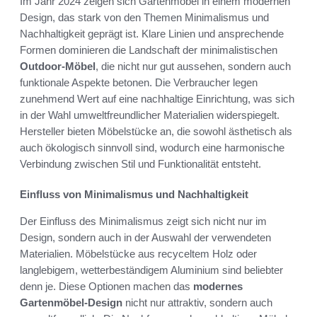
Im Jahr 2024 zeigen sich Gartenmöbel in einem modernen
Design, das stark von den Themen Minimalismus und
Nachhaltigkeit geprägt ist. Klare Linien und ansprechende
Formen dominieren die Landschaft der minimalistischen
Outdoor-Möbel
, die nicht nur gut aussehen, sondern auch
funktionale Aspekte betonen. Die Verbraucher legen
zunehmend Wert auf eine nachhaltige Einrichtung, was sich
in der Wahl umweltfreundlicher Materialien widerspiegelt.
Hersteller bieten Möbelstücke an, die sowohl ästhetisch als
auch ökologisch sinnvoll sind, wodurch eine harmonische
Verbindung zwischen Stil und Funktionalität entsteht.
Einfluss von Minimalismus und Nachhaltigkeit
Der Einfluss des Minimalismus zeigt sich nicht nur im
Design, sondern auch in der Auswahl der verwendeten
Materialien. Möbelstücke aus recyceltem Holz oder
langlebigem, wetterbeständigem Aluminium sind beliebter
denn je. Diese Optionen machen das
modernes
Gartenmöbel-Design
nicht nur attraktiv, sondern auch