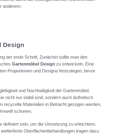
er anderem:
l Design
g der erste Schritt. Zunächst sollte man den
isches
Gartenmöbel Design
zu entwickeln. Eine
hten Proportionen und Designs festzulegen, bevor
nglebigkeit und Nachhaltigkeit der Gartenmöbel.
e nicht nur stabil sind, sondern auch ästhetisch
 recycelte Materialien in Betracht gezogen werden,
e Umwelt schonen.
ar definiert sein, um die Umsetzung zu erleichtern.
 wetterfeste Oberflächenbehandlungen tragen dazu