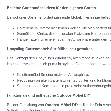
Beliebte Gartenmöbel Ideen für den eigenen Garten
Ein schöner Garten erfordert passende Möbel. Hier einige belieb
Holztische in unterschiedlichen Größen, die sich perfekt 
Gemütliche Bänke, die den idealen Platz zum Entspannen 
Hängematten für eine entspannte Atmosphäre unter dem 
Upcycling Gartenmöbel: Alte Möbel neu gestalten
Das Konzept des Upcyclings erlaubt es, alten Möbelstücken neu
Holzstämme lassen sich prima in stylishe Gartenmöbel umwande
Palettenmöbel für eine rustikale Atmosphäre.
Recycling von alten Gartenstühlen zu bunten und funktiona
Schränke oder Kommoden in praktische Aufbewahrungslös
Funktionale und ästhetische Outdoor Möbel DIY
Bei der Gestaltung von
Outdoor Möbel DIY
sollte der Fokus sow
ästhetischen Design liegen. Eine durchdachte Planung ist ents