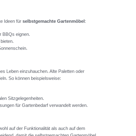
te Ideen für
selbstgemachte Gartenmöbel
:
für BBQs eignen.
bieten.
Sonnenschein.
es Leben einzuhauchen. Alte Paletten oder
ln. So können beispielsweise:
len Sitzgelegenheiten.
ungen für Gartenbedarf verwandelt werden.
ohl auf der Funktionalität als auch auf dem
cheidend, damit die selbstgemachten Gartenmöbel