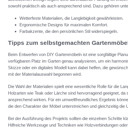
sowohl praktisch als auch ansprechend sind. Dazu gehören unt
Wetterfeste Materialien, die Langlebigkeit gewährleisten.
Ergonomische Designs für maximalen Komfort.
Farbakzente, die den persönlichen Stil widerspiegeln.
Tipps zum selbstgemachten Gartenmöbe
Beim Entwerfen von DIY Gartenmöbeln ist eine sorgfältige Planun
verfügbaren Platz im Garten genau analysieren, um ein harmon
Skizze oder ein digitales Modell kann dabei helfen, die gewünsc
mit der Materialauswahl begonnen wird.
Die Wahl der Materialien spielt eine wesentliche Rolle für die La
Holzarten wie Teak oder Lärche sind hervorragend geeignet, da si
ansprechend wirken. Für ein umweltfreundliches Ergebnis können
die den Charakter der Möbel unterstreichen und gleichzeitig di
Bei der Ausführung des Projekts sollten die einzelnen Schritte kl
Hilfreiche Werkzeuge und Techniken wie Holzverbindungen oder