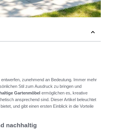
 zu entwerfen, zunehmend an Bedeutung. Immer mehr
rsönlichen Stil zum Ausdruck zu bringen und
haltige Gartenmöbel
ermöglichen es, kreative
thetisch ansprechend sind. Dieser Artikel beleuchtet
etet, und gibt einen ersten Einblick in die Vorteile
nd nachhaltig