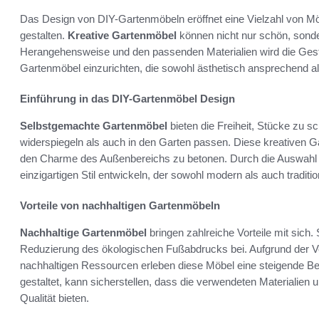
Das Design von DIY-Gartenmöbeln eröffnet eine Vielzahl von Mög
gestalten.
Kreative Gartenmöbel
können nicht nur schön, sonder
Herangehensweise und den passenden Materialien wird die Gest
Gartenmöbel einzurichten, die sowohl ästhetisch ansprechend al
Einführung in das DIY-Gartenmöbel Design
Selbstgemachte Gartenmöbel
bieten die Freiheit, Stücke zu 
widerspiegeln als auch in den Garten passen. Diese kreativen Ga
den Charme des Außenbereichs zu betonen. Durch die Auswahl 
einzigartigen Stil entwickeln, der sowohl modern als auch traditio
Vorteile von nachhaltigen Gartenmöbeln
Nachhaltige Gartenmöbel
bringen zahlreiche Vorteile mit sich.
Reduzierung des ökologischen Fußabdrucks bei. Aufgrund der V
nachhaltigen Ressourcen erleben diese Möbel eine steigende Be
gestaltet, kann sicherstellen, dass die verwendeten Materialien 
Qualität bieten.