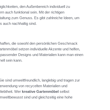
lichkeiten, den Außenbereich individuell zu
n auch funktional sein. Mit der richtigen
altung zum Genuss. Es gibt zahlreiche Ideen, um
s auch nachhaltig sind.
schaffen, die sowohl den persönlichen Geschmack
rtenmöbel setzen individuelle Akzente und helfen,
passender Designs und Materialien kann man einen
nell sein kann.
 Sie sind umweltfreundlich, langlebig und tragen zur
erwendung von recycelten Materialien und
liebtheit. Wer
kreative Gartenmöbel
selbst
umweltbewusst sind und gleichzeitig eine hohe