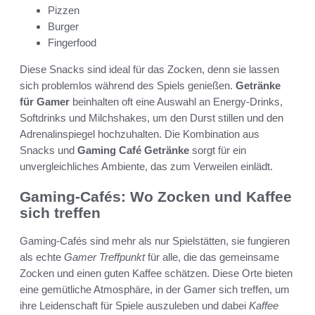
Pizzen
Burger
Fingerfood
Diese Snacks sind ideal für das Zocken, denn sie lassen
sich problemlos während des Spiels genießen.
Getränke
für Gamer
beinhalten oft eine Auswahl an Energy-Drinks,
Softdrinks und Milchshakes, um den Durst stillen und den
Adrenalinspiegel hochzuhalten. Die Kombination aus
Snacks und
Gaming Café Getränke
sorgt für ein
unvergleichliches Ambiente, das zum Verweilen einlädt.
Gaming-Cafés: Wo Zocken und Kaffee
sich treffen
Gaming-Cafés sind mehr als nur Spielstätten, sie fungieren
als echte
Gamer Treffpunkt
für alle, die das gemeinsame
Zocken und einen guten Kaffee schätzen. Diese Orte bieten
eine gemütliche Atmosphäre, in der Gamer sich treffen, um
ihre Leidenschaft für Spiele auszuleben und dabei
Kaffee