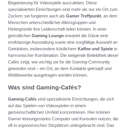
Begeisterung für Videospiele auszuleben. Diese
spezialisierten Einrichtungen sind mehr als nur ein Ort zum
Zocken; sie fungieren auch als
Gamer Treffpunkt
, an dem
Menschen unterschiedlicher Altersgruppen und
Hintergründe ihre Leidenschaft teilen können. In einer
gemütlichen
Gaming Lounge
erwartet die Gäste eine
erstklassige Ausstattung sowie eine sorgfältige Auswahl an
Getränken, insbesondere köstlichem
Kaffee und Spiele
in
harmonischer Kombination. Die steigende Beliebtheit dieser
Cafés zeigt, wie wichtig sie für die Gaming-Community
geworden sind – ein Ort, an dem Kontakte geknüpft und
Wettbewerbe ausgetragen werden können.
Was sind Gaming-Cafés?
Gaming-Cafés
sind spezialisierte Einrichtungen, die sich
auf das Spielen von Videospielen in einem
gemeinschaftlichen Umfeld konzentrieren. Hier können
Gamer leistungsstarke Computer und Konsolen nutzen, die
oft in
ergonomischen Sitzplätzen
untergebracht sind. Das