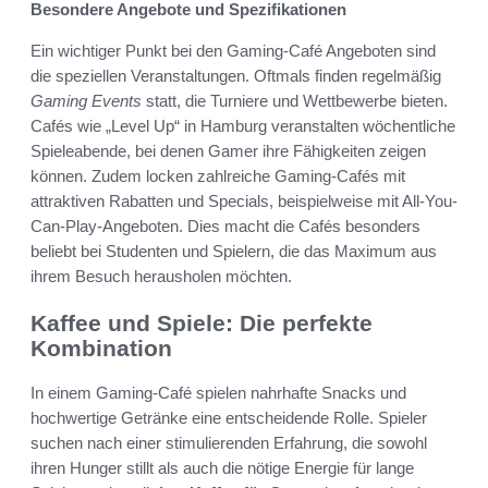
Besondere Angebote und Spezifikationen
Ein wichtiger Punkt bei den Gaming-Café Angeboten sind
die speziellen Veranstaltungen. Oftmals finden regelmäßig
Gaming Events
statt, die Turniere und Wettbewerbe bieten.
Cafés wie „Level Up“ in Hamburg veranstalten wöchentliche
Spieleabende, bei denen Gamer ihre Fähigkeiten zeigen
können. Zudem locken zahlreiche Gaming-Cafés mit
attraktiven Rabatten und Specials, beispielweise mit All-You-
Can-Play-Angeboten. Dies macht die Cafés besonders
beliebt bei Studenten und Spielern, die das Maximum aus
ihrem Besuch herausholen möchten.
Kaffee und Spiele: Die perfekte
Kombination
In einem Gaming-Café spielen nahrhafte Snacks und
hochwertige Getränke eine entscheidende Rolle. Spieler
suchen nach einer stimulierenden Erfahrung, die sowohl
ihren Hunger stillt als auch die nötige Energie für lange