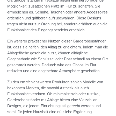
Garderobenständer mit Ablage bieten eine hervorragende
Möglichkeit, zusätzlichen Platz im Flur zu schaffen. Sie
ermöglichen es, Schuhe, Taschen oder andere Accessoires
ordentlich und griffbereit aufzubewahren. Diese Designs
tragen nicht nur zur Ordnung bei, sondern erhöhen auch die
Funktionalität des Eingangsbereichs erheblich.
Ein weiterer praktischer Nutzen dieser Garderobenständer
ist, dass sie helfen, den Alltag zu erleichtern. Indem man die
Ablagefläche geschickt nutzt, können alltägliche
Gegenstände wie Schlüssel oder Post schnell an einem Ort
gesammelt werden. Dadurch wird das Chaos im Flur
reduziert und eine angenehme Atmosphäre geschaffen.
Zu den empfehlenswerten Produkten zählen Modelle von
bekannten Marken, die sowohl Ästhetik als auch
Funktionalität vereinen. Ob minimalistisch oder rustikal,
Garderobenständer mit Ablage bieten eine Vielzahl an
Designs, die jedem Einrichtungsstil gerecht werden und
somit für jeden Haushalt eine nützliche Ergänzung