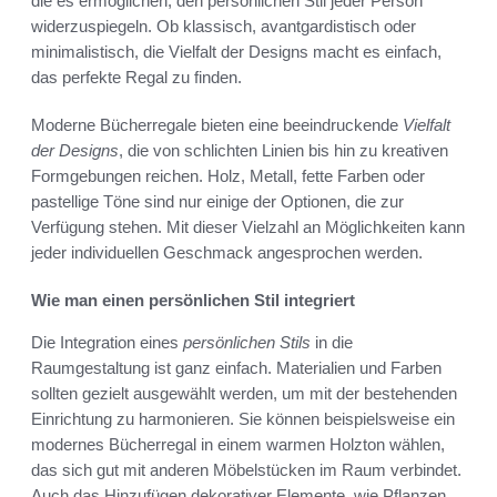
die es ermöglichen, den persönlichen Stil jeder Person
widerzuspiegeln. Ob klassisch, avantgardistisch oder
minimalistisch, die Vielfalt der Designs macht es einfach,
das perfekte Regal zu finden.
Moderne Bücherregale bieten eine beeindruckende
Vielfalt
der Designs
, die von schlichten Linien bis hin zu kreativen
Formgebungen reichen. Holz, Metall, fette Farben oder
pastellige Töne sind nur einige der Optionen, die zur
Verfügung stehen. Mit dieser Vielzahl an Möglichkeiten kann
jeder individuellen Geschmack angesprochen werden.
Wie man einen persönlichen Stil integriert
Die Integration eines
persönlichen Stils
in die
Raumgestaltung ist ganz einfach. Materialien und Farben
sollten gezielt ausgewählt werden, um mit der bestehenden
Einrichtung zu harmonieren. Sie können beispielsweise ein
modernes Bücherregal in einem warmen Holzton wählen,
das sich gut mit anderen Möbelstücken im Raum verbindet.
Auch das Hinzufügen dekorativer Elemente, wie Pflanzen